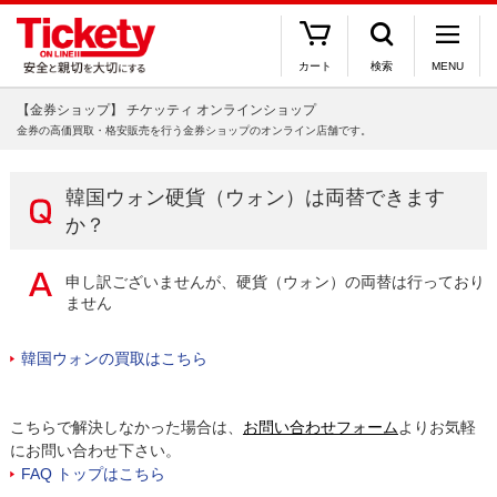
カート
検索
MENU
【金券ショップ】 チケッティ オンラインショップ
金券の高価買取・格安販売を行う金券ショップのオンライン店舗です。
韓国ウォン硬貨（ウォン）は両替できます
か？
申し訳ございませんが、硬貨（ウォン）の両替は行っており
ません
韓国ウォンの買取はこちら
こちらで解決しなかった場合は、
お問い合わせフォーム
よりお気軽
にお問い合わせ下さい。
FAQ トップはこちら