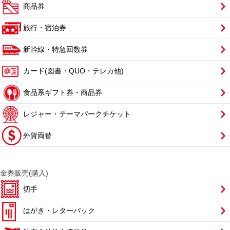
商品券
旅行・宿泊券
新幹線・特急回数券
カード(図書・QUO・テレカ他)
食品系ギフト券・商品券
レジャー・テーマパークチケット
外貨両替
金券販売(購入)
切手
はがき・レターパック