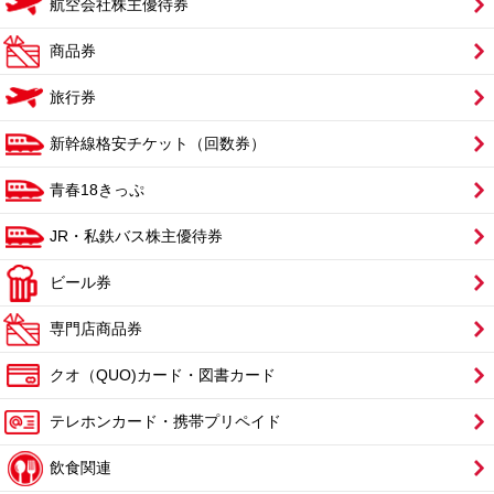
航空会社株主優待券
商品券
旅行券
新幹線格安チケット（回数券）
青春18きっぷ
JR・私鉄バス株主優待券
ビール券
専門店商品券
クオ（QUO)カード・図書カード
テレホンカード・携帯プリペイド
飲食関連