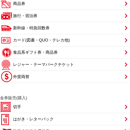
商品券
旅行・宿泊券
新幹線・特急回数券
カード(図書・QUO・テレカ他)
食品系ギフト券・商品券
レジャー・テーマパークチケット
外貨両替
金券販売(購入)
切手
はがき・レターパック