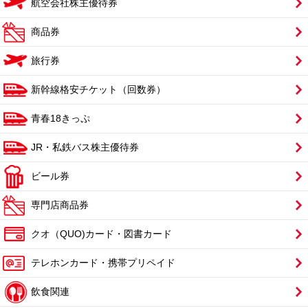
航空会社株主優待券
商品券
旅行券
新幹線格安チケット（回数券）
青春18きっぷ
JR・私鉄バス株主優待券
ビール券
専門店商品券
クオ（QUO)カード・図書カード
テレホンカード・携帯プリペイド
飲食関連