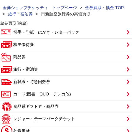
金券ショップチケッティ トップページ
>
金券買取・換金 TOP
>
旅行・宿泊券
>
日新航空旅行券の高価買取
金券買取(換金)
切手・印紙・はがき・レターパック
株主優待券
商品券
旅行・宿泊券
新幹線・特急回数券
カード(図書・QUO・テレカ他)
食品系ギフト券・商品券
レジャー・テーマパークチケット
外貨両替