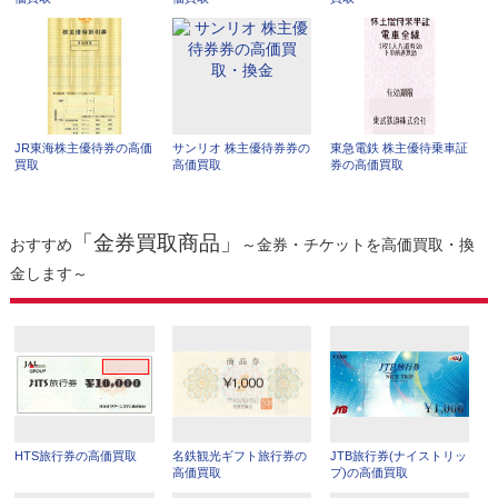
JR東海株主優待券の高価
サンリオ 株主優待券券の
東急電鉄 株主優待乗車証
買取
高価買取
券の高価買取
「金券買取商品」
おすすめ
～金券・チケットを高価買取・換
金します～
HTS旅行券の高価買取
名鉄観光ギフト旅行券の
JTB旅行券(ナイストリッ
高価買取
プ)の高価買取