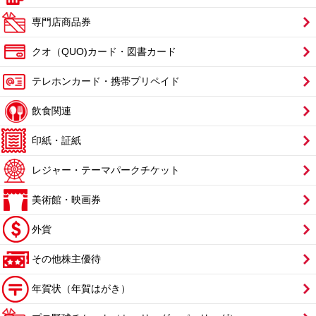
専門店商品券
クオ（QUO)カード・図書カード
テレホンカード・携帯プリペイド
飲食関連
印紙・証紙
レジャー・テーマパークチケット
美術館・映画券
外貨
その他株主優待
年賀状（年賀はがき）