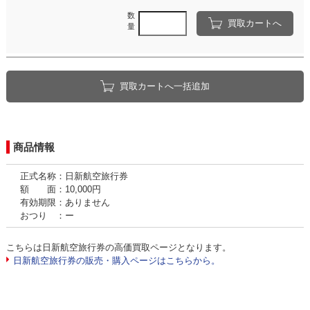
数
買取カートへ
量
買取カートへ一括追加
商品情報
正式名称：日新航空旅行券
額 面：10,000円
有効期限：ありません
おつり ：ー
こちらは日新航空旅行券の高価買取ページとなります。
日新航空旅行券の販売・購入ページはこちらから。