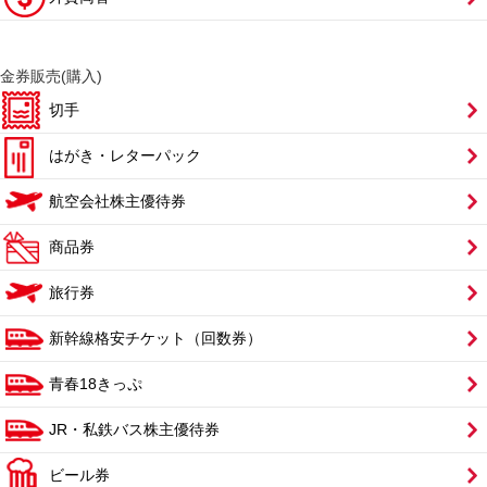
金券販売(購入)
切手
はがき・レターパック
航空会社株主優待券
商品券
旅行券
新幹線格安チケット（回数券）
青春18きっぷ
JR・私鉄バス株主優待券
ビール券