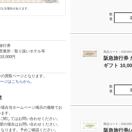
異なる場合があります。
数
量
旅行券
営業所・取り扱いホテル等
商品コード：030184
10,000円
阪急旅行券
ギフト 10,0
券の買取ページとなります。
ージはこちらから。
数
量
意
い場合当ホームページ掲示の価格でお
ざいます。
券に関してはお問い合わせください。
希望の場合はお問い合わせください。
商品コード：030185
となります。予めご確認ください。
阪急旅行券(