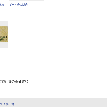
販売
ビール券の販売
通旅行券の高価買取
取価格一覧