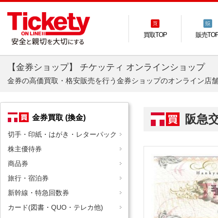
買取TOP
販売TO
【金券ショップ】 チケッティ オンラインショップ
金券の高価買取・格安販売を行う金券ショップのオンライン店
阪急
金券買取 (換金)
切手・印紙・はがき・レターパック
株主優待券
商品券
旅行・宿泊券
新幹線・特急回数券
カード(図書・QUO・テレカ他)