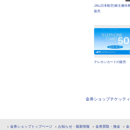
JAL(日本航空)株主優待
販売
テレホンカードの販売
金券ショップチケッテ
金券ショップトップページ
お知らせ・最新情報
金券買取・換金
金