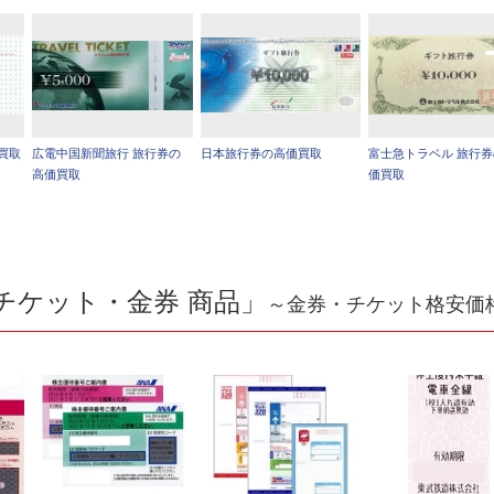
買取
広電中国新聞旅行 旅行券の
日本旅行券の高価買取
富士急トラベル 旅行
高価買取
価買取
チケット・金券 商品」
～金券・チケット格安価