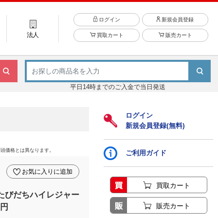
ログイン
新規会員登録
法人
買取カート
販売カート
平日14時までのご入金で当日発送
ログイン
新規会員登録(無料)
店頭価格とは異なります。
ご利用ガイド
お気に入りに追加
買取カート
 たびだちハイレジャー
販売カート
0円