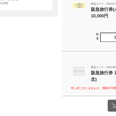
ﾌﾄ1万円
商品コード：030187
阪急旅行券(
10,000円
数
量
商品コード：030188
阪急旅行券 10
念)
申し訳ございませんが、買取不可