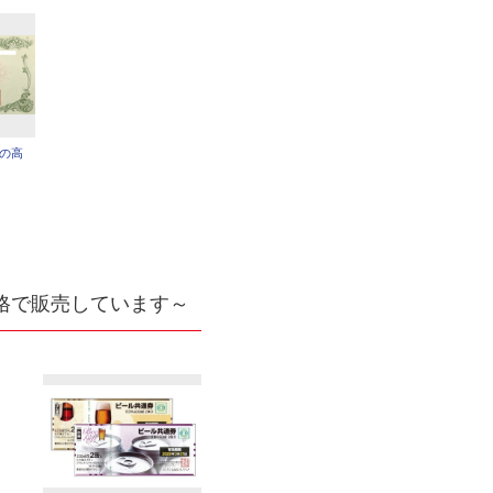
券の高
格で販売しています～