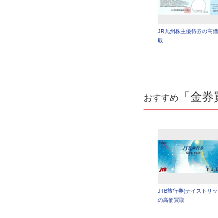
JR九州株主優待券の高
取
「金券
おすすめ
JTB旅行券(ナイストリッ
の高価買取