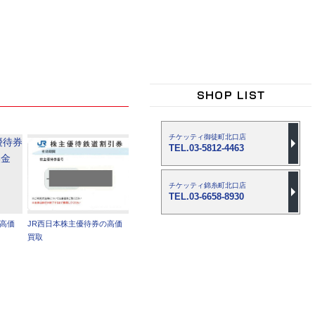
チケッティ御徒町北口店
TEL.03-5812-4463
チケッティ錦糸町北口店
TEL.03-6658-8930
の高価
JR西日本株主優待券の高価
買取