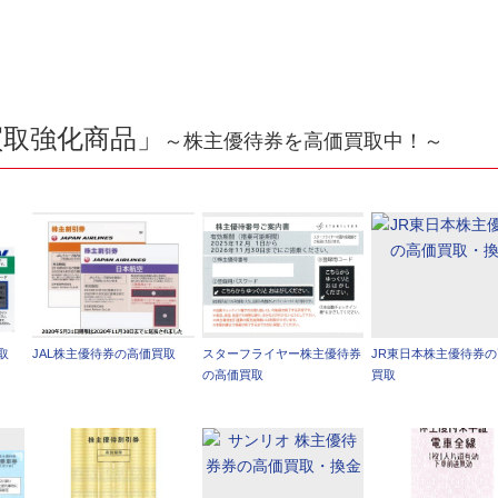
買取強化商品」
～株主優待券を高価買取中！～
取
JAL株主優待券の高価買取
スターフライヤー株主優待券
JR東日本株主優待券
の高価買取
買取