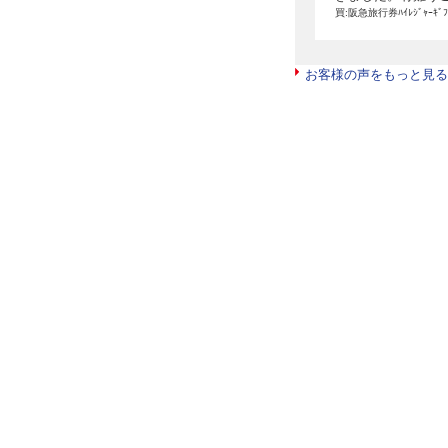
買:阪急旅行券ﾊｲﾚｼﾞｬｰｷﾞ
お客様の声をもっと見る