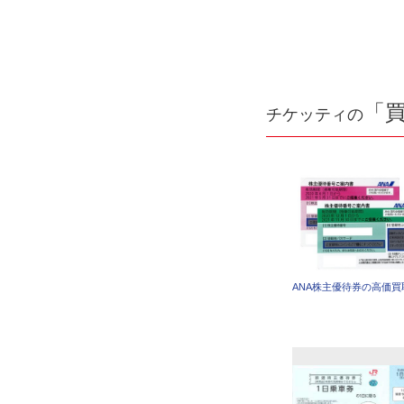
「
チケッティの
ANA株主優待券の高価買