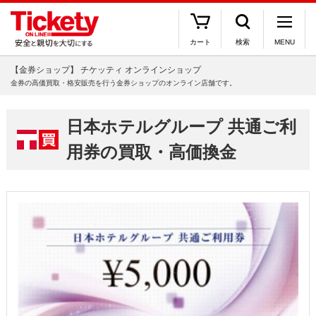
カート
検索
MENU
【金券ショップ】 チケッティ オンラインショップ
金券の高価買取・格安販売を行う金券ショップのオンライン店舗です。
日本ホテルグループ 共通ご利
用券の買取・高価換金