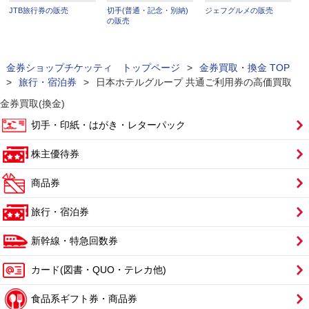
JTB旅行券の販売
切手(普通・記念・別納)
ジェフグルメの販売
の販売
金券ショップチケッティ トップページ
>
金券買取・換金 TOP
>
旅行・宿泊券
>
日本ホテルグループ 共通ご利用券の高価買取
金券買取(換金)
切手・印紙・はがき・レターパック
株主優待券
商品券
旅行・宿泊券
新幹線・特急回数券
カード(図書・QUO・テレカ他)
食品系ギフト券・商品券