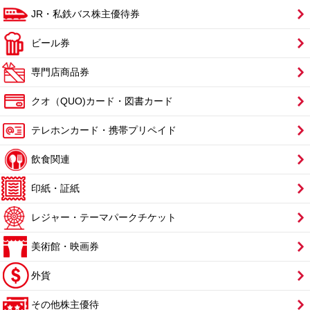
JR・私鉄バス株主優待券
ビール券
専門店商品券
クオ（QUO)カード・図書カード
テレホンカード・携帯プリペイド
飲食関連
印紙・証紙
レジャー・テーマパークチケット
美術館・映画券
外貨
その他株主優待