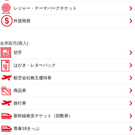
レジャー・テーマパークチケット
外貨両替
金券販売(購入)
切手
はがき・レターパック
航空会社株主優待券
商品券
旅行券
新幹線格安チケット（回数券）
青春18きっぷ