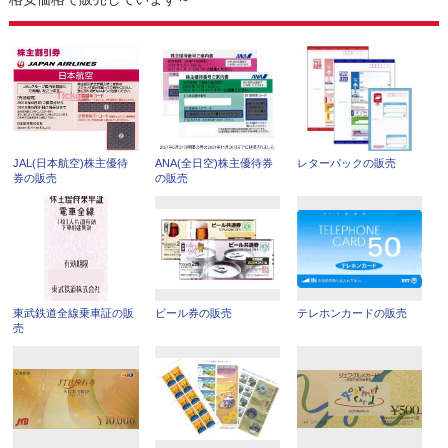
JAL(日本航空)株主優待
ANA(全日空)株主優待券
レターパックの販売
券の販売
の販売
東武鉄道全線乗車証の販
ビール券の販売
テレホンカードの販売
売