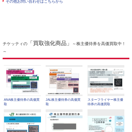
その他お問い合わせはこちらから
「買取強化商品」
チケッティの
～株主優待券を高価買取中！
～
ANA株主優待券の高価買
JAL株主優待券の高価買
スターフライヤー株主優
取
取
待券の高価買取