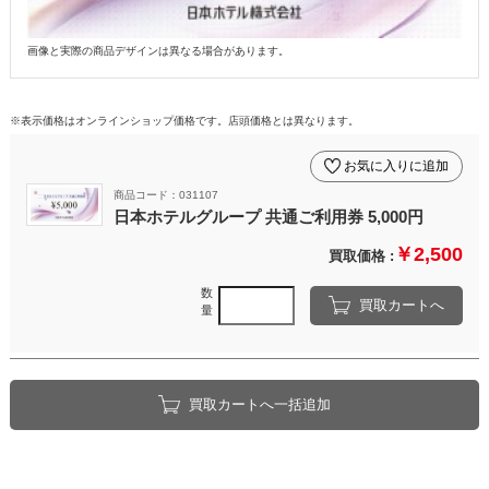
画像と実際の商品デザインは異なる場合があります。
※表示価格はオンラインショップ価格です。店頭価格とは異なります。
お気に入りに追加
商品コード：031107
日本ホテルグループ 共通ご利用券 5,000円
￥2,500
買取価格 :
数
買取カートへ
量
買取カートへ一括追加