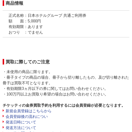
商品情報
正式名称：日本ホテルグループ 共通ご利用券
額 面：5,000円
有効期限：あります
おつり ：でません
買取に際してのご注意
・未使用の商品に限ります。
・冊子タイプの商品の場合、冊子から切り離したもの、及び切り離された
冊子は買取不可となります。
・有効期限3ヵ月以下の券に関してはお問い合わせください。
・100万円以上お買取り希望の場合はお問い合わせください。
チケッティの金券買取予約を利用するには会員登録が必要となります。
新規会員登録はこちらから
会員登録後の流れについ
発送日時について
発送方法について