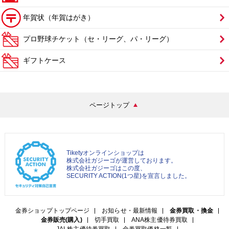
年賀状（年賀はがき）
プロ野球チケット（セ・リーグ、パ・リーグ）
ギフトケース
ページトップ
Tiketyオンラインショップは
株式会社ガジーゴが運営しております。
株式会社ガジーゴはこの度、
SECURITY ACTION(1つ星)を宣言しました。
金券ショップトップページ
お知らせ・最新情報
金券買取・換金
金券販売(購入)
切手買取
ANA株主優待券買取