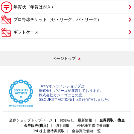
年賀状（年賀はがき）
プロ野球チケット（セ・リーグ、パ・リーグ）
ギフトケース
ページトップ
Tiketyオンラインショップは
株式会社ガジーゴが運営しております。
株式会社ガジーゴはこの度、
SECURITY ACTION(1つ星)を宣言しました。
金券ショップトップページ
お知らせ・最新情報
金券買取・換金
金券販売(購入)
切手買取
ANA株主優待券買取
JAL株主優待券買取
金券買取価格一覧