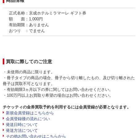
商品情報
正式名称：京成ホテルミラマーレ ギフト券
額 面：1,000円
有効期限：ありません
おつり ：でません
買取に際してのご注意
・未使用の商品に限ります。
・冊子タイプの商品の場合、冊子から切り離したもの、及び切り離された
冊子は買取不可となります。
・有効期限3ヵ月以下の券に関してはお問い合わせください。
・100万円以上お買取り希望の場合はお問い合わせください。
チケッティの金券買取予約を利用するには会員登録が必要となります。
新規会員登録はこちらから
会員登録後の流れについ
発送日時について
発送方法について
その他お問い合わせはこちらから