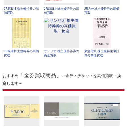
JR東日本株主優待券の高
JR西日本株主優待券の高
JR九州株主優待券の高価
価買取
価買取
買取
JR東海株主優待券の高価
サンリオ 株主優待券券の
東急電鉄 株主優待乗車証
買取
高価買取
券の高価買取
「金券買取商品」
おすすめ
～金券・チケットを高価買取・換
金します～