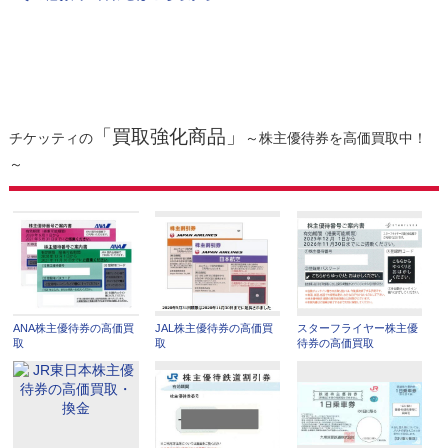
「買取強化商品」
チケッティの
～株主優待券を高価買取中！
～
ANA株主優待券の高価買
JAL株主優待券の高価買
スターフライヤー株主優
取
取
待券の高価買取