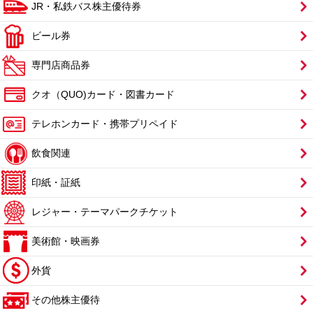
JR・私鉄バス株主優待券
ビール券
専門店商品券
クオ（QUO)カード・図書カード
テレホンカード・携帯プリペイド
飲食関連
印紙・証紙
レジャー・テーマパークチケット
美術館・映画券
外貨
その他株主優待