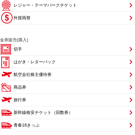
レジャー・テーマパークチケット
外貨両替
金券販売(購入)
切手
はがき・レターパック
航空会社株主優待券
商品券
旅行券
新幹線格安チケット（回数券）
青春18きっぷ