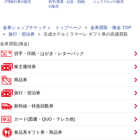
JTB旅行券の販売
切手(普通・記念・別納)
ジェフグルメの販売
の販売
金券ショップチケッティ トップページ
>
金券買取・換金 TOP
>
旅行・宿泊券
>
京成ホテルミラマーレ ギフト券の高価買取
金券買取(換金)
切手・印紙・はがき・レターパック
株主優待券
商品券
旅行・宿泊券
新幹線・特急回数券
カード(図書・QUO・テレカ他)
食品系ギフト券・商品券