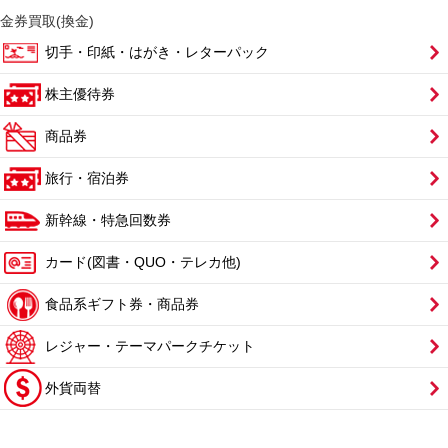
金券買取(換金)
切手・印紙・はがき・レターパック
株主優待券
商品券
旅行・宿泊券
新幹線・特急回数券
カード(図書・QUO・テレカ他)
食品系ギフト券・商品券
レジャー・テーマパークチケット
外貨両替