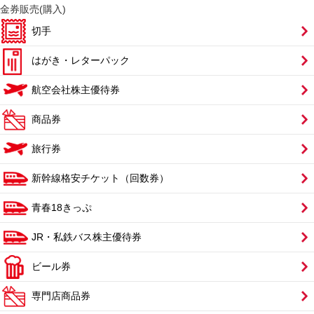
金券販売(購入)
切手
はがき・レターパック
航空会社株主優待券
商品券
旅行券
新幹線格安チケット（回数券）
青春18きっぷ
JR・私鉄バス株主優待券
ビール券
専門店商品券