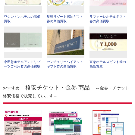
ワシントンホテルの高価
星野リゾート宿泊ギフト
ラフォーレホテルギフト
買取
券の高価買取
券の高価買取
小田急ホテルアンドリゾ
センチュリーハイアット
東急ホテルズギフト券の
ーツご利用券の高価買取
ギフト券の高価買取
高価買取
「格安チケット・金券 商品」
おすすめ
～金券・チケット
格安価格で販売しています～