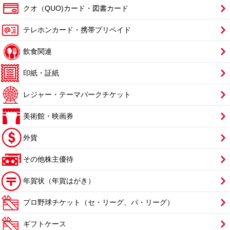
クオ（QUO)カード・図書カード
テレホンカード・携帯プリペイド
飲食関連
印紙・証紙
レジャー・テーマパークチケット
美術館・映画券
外貨
その他株主優待
年賀状（年賀はがき）
プロ野球チケット（セ・リーグ、パ・リーグ）
ギフトケース