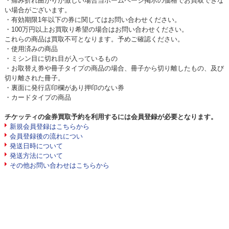
・痛み折れ曲がりが激しい場合当ホームページ掲示の価格でお買取できな
い場合がございます。
・有効期限1年以下の券に関してはお問い合わせください。
・100万円以上お買取り希望の場合はお問い合わせください。
これらの商品は買取不可となります。予めご確認ください。
・使用済みの商品
・ミシン目に切れ目が入っているもの
・お取替え券や冊子タイプの商品の場合、冊子から切り離したもの、及び
切り離された冊子。
・裏面に発行店印欄があり押印のない券
・カードタイプの商品
チケッティの金券買取予約を利用するには会員登録が必要となります。
新規会員登録はこちらから
会員登録後の流れについ
発送日時について
発送方法について
その他お問い合わせはこちらから