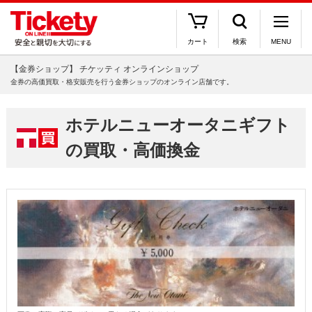
カート
検索
MENU
【金券ショップ】 チケッティ オンラインショップ
金券の高価買取・格安販売を行う金券ショップのオンライン店舗です。
ホテルニューオータニギフト
の買取・高価換金