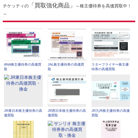
「買取強化商品」
チケッティの
～株主優待券を高価買取中！
～
ANA株主優待券の高価買
JAL株主優待券の高価買
スターフライヤー株主優
取
取
待券の高価買取
JR東日本株主優待券の高
JR西日本株主優待券の高
JR九州株主優待券の高価
価買取
価買取
買取