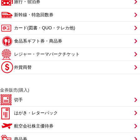
旅行・宿泊券
新幹線・特急回数券
カード(図書・QUO・テレカ他)
食品系ギフト券・商品券
レジャー・テーマパークチケット
外貨両替
金券販売(購入)
切手
はがき・レターパック
航空会社株主優待券
商品券