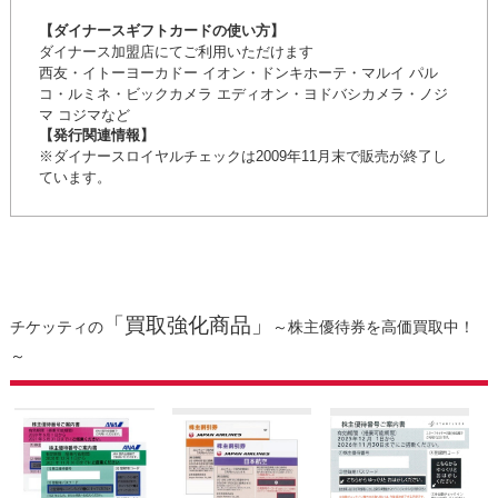
【ダイナースギフトカードの使い方】
ダイナース加盟店にてご利用いただけます
西友・イトーヨーカドー イオン・ドンキホーテ・マルイ パル
コ・ルミネ・ビックカメラ エディオン・ヨドバシカメラ・ノジ
マ コジマなど
【発行関連情報】
※ダイナースロイヤルチェックは2009年11月末で販売が終了し
ています。
「買取強化商品」
チケッティの
～株主優待券を高価買取中！
～