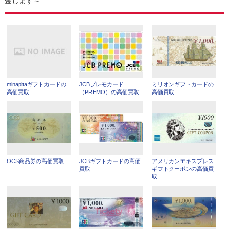
金します～
minapitaギフトカードの
JCBプレモカード
ミリオンギフトカードの
高価買取
（PREMO）の高価買取
高価買取
OCS商品券の高価買取
JCBギフトカードの高価
アメリカンエキスプレス
買取
ギフトクーポンの高価買
取