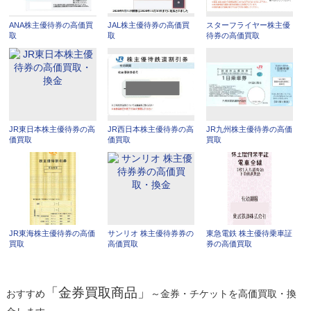
ANA株主優待券の高価買
JAL株主優待券の高価買
スターフライヤー株主優
取
取
待券の高価買取
JR東日本株主優待券の高
JR西日本株主優待券の高
JR九州株主優待券の高価
価買取
価買取
買取
JR東海株主優待券の高価
サンリオ 株主優待券券の
東急電鉄 株主優待乗車証
買取
高価買取
券の高価買取
「金券買取商品」
おすすめ
～金券・チケットを高価買取・換