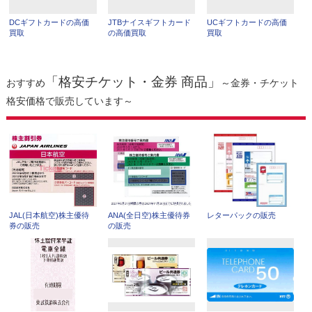
DCギフトカードの高価
JTBナイスギフトカード
UCギフトカードの高価
買取
の高価買取
買取
「格安チケット・金券 商品」
おすすめ
～金券・チケット
格安価格で販売しています～
JAL(日本航空)株主優待
ANA(全日空)株主優待券
レターパックの販売
券の販売
の販売