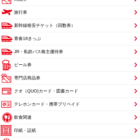
旅行券
新幹線格安チケット（回数券）
青春18きっぷ
JR・私鉄バス株主優待券
ビール券
専門店商品券
クオ（QUO)カード・図書カード
テレホンカード・携帯プリペイド
飲食関連
印紙・証紙