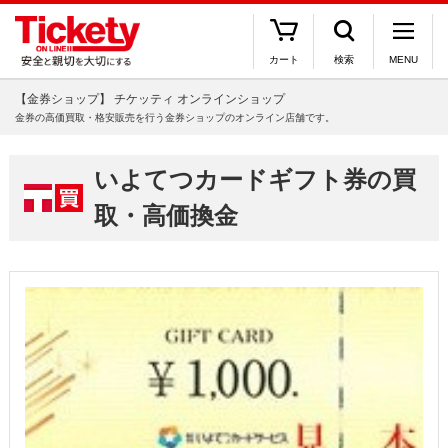
カート
検索
MENU
【金券ショップ】 チケッティ オンラインショップ
金券の高価買取・格安販売を行う金券ショップのオンライン店舗です。
いよてつカードギフト券の買
取・高価換金