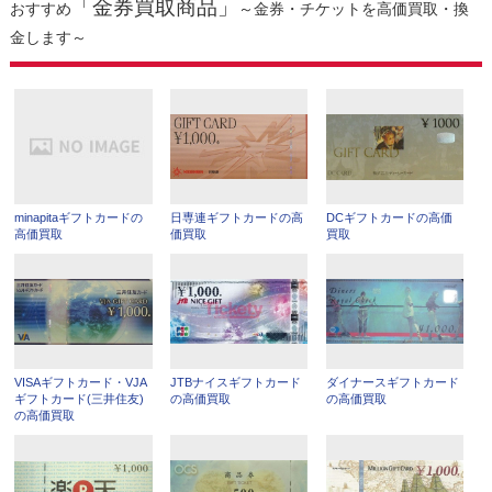
「金券買取商品」
おすすめ
～金券・チケットを高価買取・換
金します～
minapitaギフトカードの
日専連ギフトカードの高
DCギフトカードの高価
高価買取
価買取
買取
VISAギフトカード・VJA
JTBナイスギフトカード
ダイナースギフトカード
ギフトカード(三井住友)
の高価買取
の高価買取
の高価買取