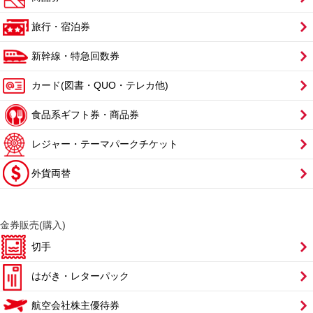
旅行・宿泊券
新幹線・特急回数券
カード(図書・QUO・テレカ他)
食品系ギフト券・商品券
レジャー・テーマパークチケット
外貨両替
金券販売(購入)
切手
はがき・レターパック
航空会社株主優待券