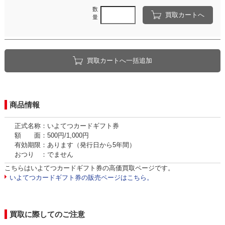
数
買取カートへ
量
買取カートへ一括追加
商品情報
正式名称：いよてつカードギフト券
額 面：500円/1,000円
有効期限：あります（発行日から5年間）
おつり ：でません
こちらはいよてつカードギフト券の高価買取ページです。
いよてつカードギフト券の販売ページはこちら。
買取に際してのご注意