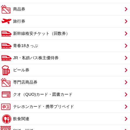
商品券
旅行券
新幹線格安チケット（回数券）
青春18きっぷ
JR・私鉄バス株主優待券
ビール券
専門店商品券
クオ（QUO)カード・図書カード
テレホンカード・携帯プリペイド
飲食関連