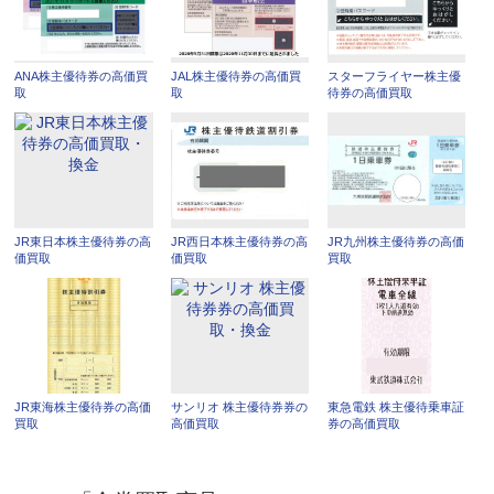
ANA株主優待券の高価買
JAL株主優待券の高価買
スターフライヤー株主優
取
取
待券の高価買取
JR東日本株主優待券の高
JR西日本株主優待券の高
JR九州株主優待券の高価
価買取
価買取
買取
JR東海株主優待券の高価
サンリオ 株主優待券券の
東急電鉄 株主優待乗車証
買取
高価買取
券の高価買取