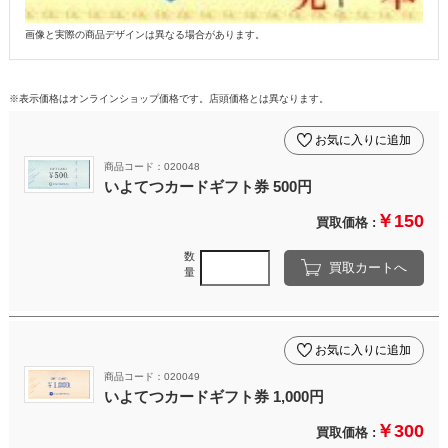
画像と実際の商品デザインは異なる場合があります。
※表示価格はオンラインショップ価格です。店頭価格とは異なります。
お気に入りに追加
商品コード：020048
いよてつカードギフト券 500円
￥150
買取価格 :
数
買取カートへ
量
お気に入りに追加
商品コード：020049
いよてつカードギフト券 1,000円
￥300
買取価格 :