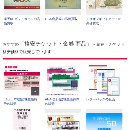
楽天KCギフトカードの高
OCS商品券の高価買取
ミリオンギフトカードの
価買取
高価買取
「格安チケット・金券 商品」
おすすめ
～金券・チケット
格安価格で販売しています～
JAL(日本航空)株主優待
ANA(全日空)株主優待券
レターパックの販売
券の販売
の販売