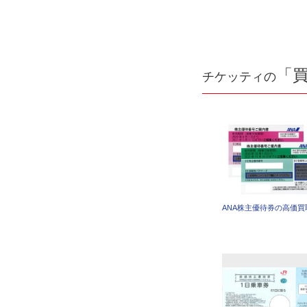
「
チケッティの
ANA株主優待券の高価買