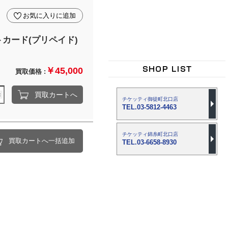
お気に入りに追加
カード(プリペイド)
￥45,000
買取価格 :
買取カートへ
チケッティ御徒町北口店
TEL.03-5812-4463
チケッティ錦糸町北口店
買取カートへ一括追加
TEL.03-6658-8930