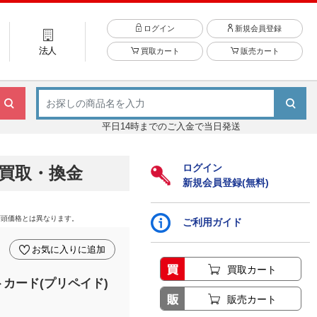
ログイン
新規会員登録
法人
買取カート
販売カート
平日14時までのご入金で当日発送
ログイン
買取・換金
新規会員登録(無料)
店頭価格とは異なります。
ご利用ガイド
お気に入りに追加
買取カート
カード(プリペイド)
販売カート