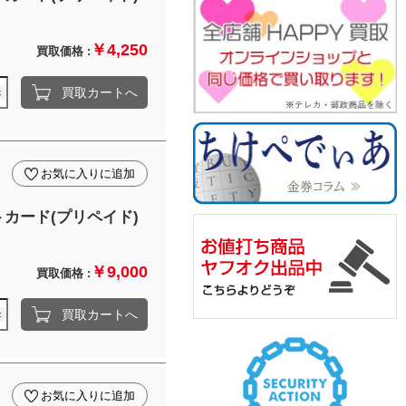
￥4,250
買取価格 :
買取カートへ
お気に入りに追加
カード(プリペイド)
￥9,000
買取価格 :
買取カートへ
お気に入りに追加