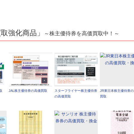
買取強化商品」
～株主優待券を高価買取中！～
取
JAL株主優待券の高価買取
スターフライヤー株主優待券
JR東日本株主優待券
の高価買取
買取