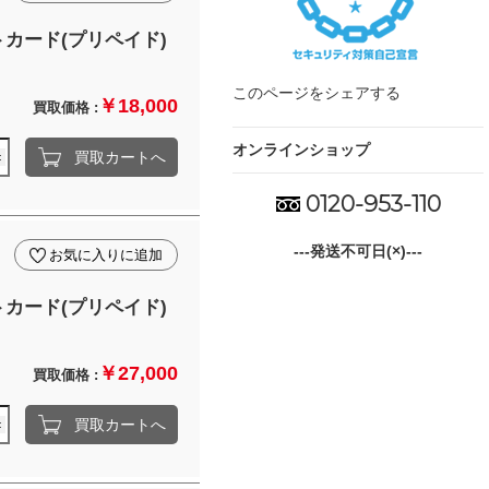
カード(プリペイド)
このページをシェアする
￥18,000
買取価格 :
オンラインショップ
買取カートへ
0120-953-110
---発送不可日(×)---
お気に入りに追加
カード(プリペイド)
￥27,000
買取価格 :
買取カートへ