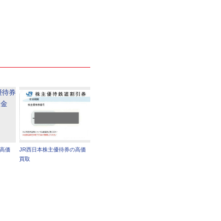
の高価
JR西日本株主優待券の高価
買取