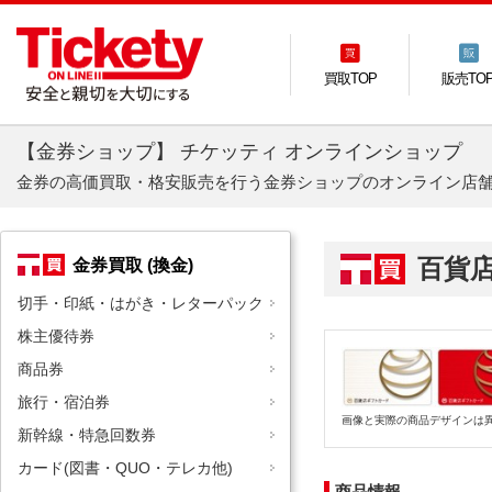
買取TOP
販売TO
【金券ショップ】 チケッティ オンラインショップ
金券の高価買取・格安販売を行う金券ショップのオンライン店
百貨
金券買取 (換金)
切手・印紙・はがき・レターパック
株主優待券
商品券
旅行・宿泊券
画像と実際の商品デザインは
新幹線・特急回数券
カード(図書・QUO・テレカ他)
商品情報