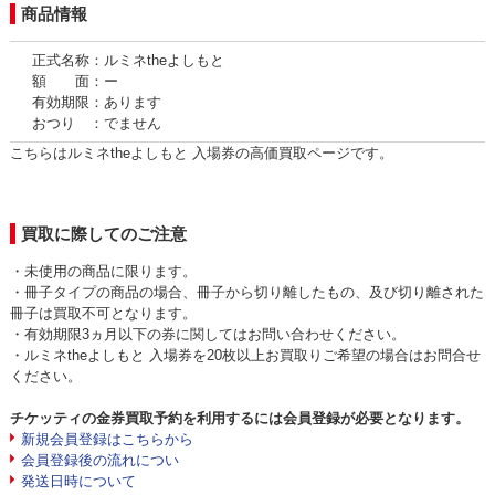
商品情報
正式名称：ルミネtheよしもと
額 面：ー
有効期限：あります
おつり ：でません
こちらはルミネtheよしもと 入場券の高価買取ページです。
買取に際してのご注意
・未使用の商品に限ります。
・冊子タイプの商品の場合、冊子から切り離したもの、及び切り離された
冊子は買取不可となります。
・有効期限3ヵ月以下の券に関してはお問い合わせください。
・ルミネtheよしもと 入場券を20枚以上お買取りご希望の場合はお問合せ
ください。
チケッティの金券買取予約を利用するには会員登録が必要となります。
新規会員登録はこちらから
会員登録後の流れについ
発送日時について