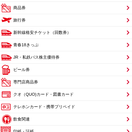
商品券
旅行券
新幹線格安チケット（回数券）
青春18きっぷ
JR・私鉄バス株主優待券
ビール券
専門店商品券
クオ（QUO)カード・図書カード
テレホンカード・携帯プリペイド
飲食関連
印紙・証紙