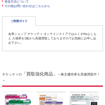
発送方法について
その他お問い合わせはこちらから
ご利用ガイド
金券ショップ チケッティ オンラインストアではルミネtheよしも
と 入場券を1枚から高価買取しておりますのでお気軽にお申し込
み下さい。
「買取強化商品」
チケッティの
～株主優待券を高価買取中！
～