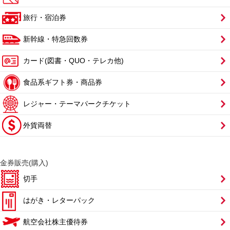
旅行・宿泊券
新幹線・特急回数券
カード(図書・QUO・テレカ他)
食品系ギフト券・商品券
レジャー・テーマパークチケット
外貨両替
金券販売(購入)
切手
はがき・レターパック
航空会社株主優待券