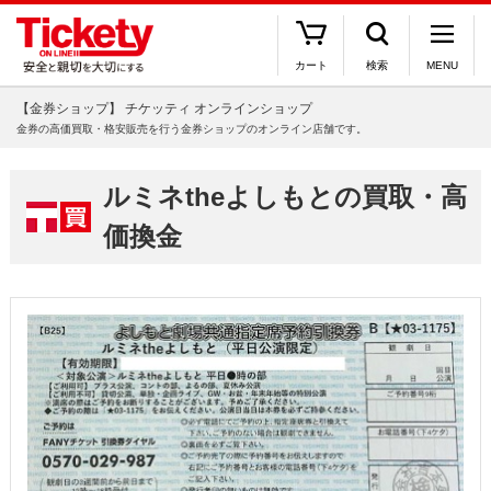
カート
検索
MENU
【金券ショップ】 チケッティ オンラインショップ
金券の高価買取・格安販売を行う金券ショップのオンライン店舗です。
ルミネtheよしもとの買取・高
価換金