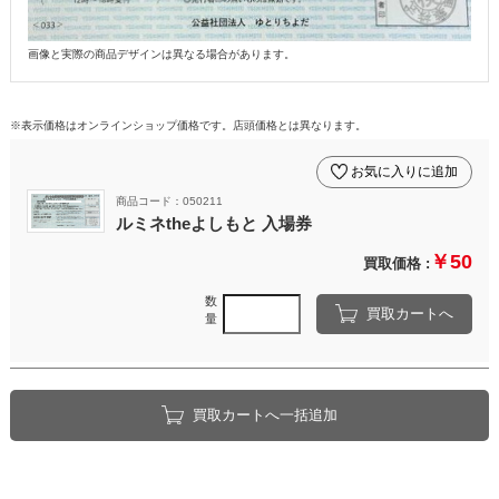
画像と実際の商品デザインは異なる場合があります。
※表示価格はオンラインショップ価格です。店頭価格とは異なります。
お気に入りに追加
商品コード：050211
ルミネtheよしもと 入場券
￥50
買取価格 :
数
買取カートへ
量
買取カートへ一括追加