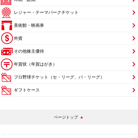
レジャー・テーマパークチケット
美術館・映画券
外貨
その他株主優待
年賀状（年賀はがき）
プロ野球チケット（セ・リーグ、パ・リーグ）
ギフトケース
ページトップ