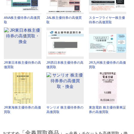
ANA株主優待券の高価買
JAL株主優待券の高価買
スターフライヤー株主優
取
取
待券の高価買取
JR東日本株主優待券の高
JR西日本株主優待券の高
JR九州株主優待券の高価
価買取
価買取
買取
JR東海株主優待券の高価
サンリオ 株主優待券券の
東急電鉄 株主優待乗車証
買取
高価買取
券の高価買取
「金券買取商品」
おすすめ
～金券・チケットを高価買取・換