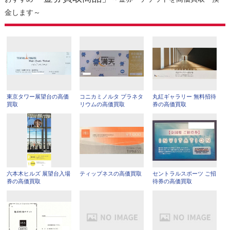
金します～
東京タワー展望台の高価
コニカミノルタ プラネタ
丸紅ギャラリー 無料招待
買取
リウムの高価買取
券の高価買取
六本木ヒルズ 展望台入場
ティップネスの高価買取
セントラルスポーツ ご招
券の高価買取
待券の高価買取