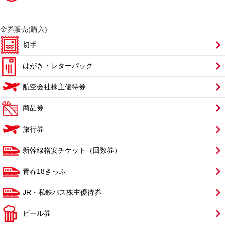
金券販売(購入)
切手
はがき・レターパック
航空会社株主優待券
商品券
旅行券
新幹線格安チケット（回数券）
青春18きっぷ
JR・私鉄バス株主優待券
ビール券