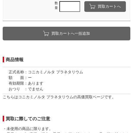
数
買取カートへ
量
買取カートへ一括追加
商品情報
正式名称：コニカミノルタ プラネタリウム
額 面：ー
有効期限：あります
おつり ：でません
こちらはコニカミノルタ プラネタリウムの高価買取ページです。
買取に際してのご注意
・未使用の商品に限ります。