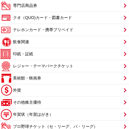
専門店商品券
クオ（QUO)カード・図書カード
テレホンカード・携帯プリペイド
飲食関連
印紙・証紙
レジャー・テーマパークチケット
美術館・映画券
外貨
その他株主優待
年賀状（年賀はがき）
プロ野球チケット（セ・リーグ、パ・リーグ）