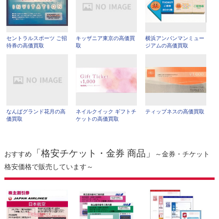
セントラルスポーツ ご招
キッザニア東京の高価買
横浜アンパンマンミュー
待券の高価買取
取
ジアムの高価買取
なんばグランド花月の高
ネイルクイック ギフトチ
ティップネスの高価買取
価買取
ケットの高価買取
「格安チケット・金券 商品」
おすすめ
～金券・チケット
格安価格で販売しています～