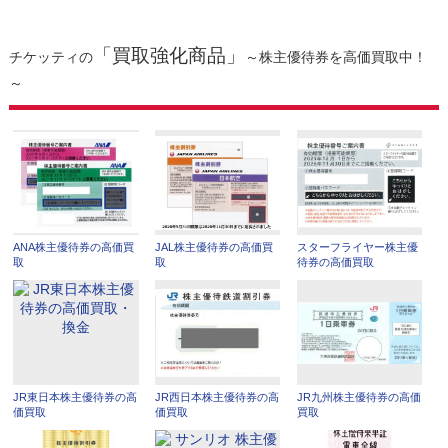
「買取強化商品」
チケッティの
～株主優待券を高価買取中！
～
ANA株主優待券の高価買
JAL株主優待券の高価買
スターフライヤー株主優
取
取
待券の高価買取
JR東日本株主優待券の高
JR西日本株主優待券の高
JR九州株主優待券の高価
価買取
価買取
買取