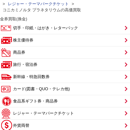
>
レジャー・テーマパークチケット
>
コニカミノルタ プラネタリウムの高価買取
金券買取(換金)
切手・印紙・はがき・レターパック
株主優待券
商品券
旅行・宿泊券
新幹線・特急回数券
カード(図書・QUO・テレカ他)
食品系ギフト券・商品券
レジャー・テーマパークチケット
外貨両替