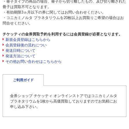
・冊子タイプの商品の場合、冊子から切り離したもの、及び切り離された
冊子は買取不可となります。
・有効期限3ヵ月以下の券に関してはお問い合わせください。
・コニカミノルタ プラネタリウムを20枚以上お買取りご希望の場合はお
問合せください。
チケッティの金券買取予約を利用するには会員登録が必要となります。
新規会員登録はこちらから
会員登録後の流れについ
発送日時について
発送方法について
その他お問い合わせはこちらから
ご利用ガイド
金券ショップ チケッティ オンラインストアではコニカミノルタ
プラネタリウムを1枚から高価買取しておりますのでお気軽にお
申し込み下さい。