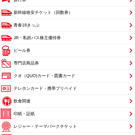
新幹線格安チケット（回数券）
青春18きっぷ
JR・私鉄バス株主優待券
ビール券
専門店商品券
クオ（QUO)カード・図書カード
テレホンカード・携帯プリペイド
飲食関連
印紙・証紙
レジャー・テーマパークチケット