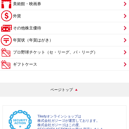
美術館・映画券
外貨
その他株主優待
年賀状（年賀はがき）
プロ野球チケット（セ・リーグ、パ・リーグ）
ギフトケース
ページトップ
Tiketyオンラインショップは
株式会社ガジーゴが運営しております。
株式会社ガジーゴはこの度、