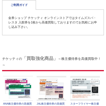
ご利用ガイド
金券ショップ チケッティ オンラインストアではタイムズスパ・
レスタ 入館券を1枚から高価買取しておりますのでお気軽にお申
し込み下さい。
「買取強化商品」
チケッティの
～株主優待券を高価買取中！
～
ANA株主優待券の高価買
JAL株主優待券の高価買
スターフライヤー株主優