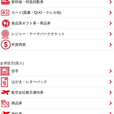
新幹線・特急回数券
カード(図書・QUO・テレカ他)
食品系ギフト券・商品券
レジャー・テーマパークチケット
外貨両替
金券販売(購入)
切手
はがき・レターパック
航空会社株主優待券
商品券
旅行券