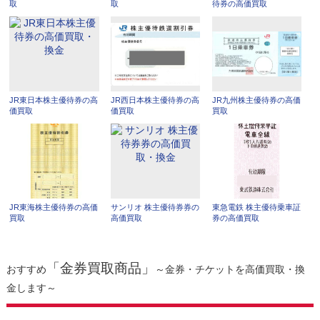
取
取
待券の高価買取
JR東日本株主優待券の高
JR西日本株主優待券の高
JR九州株主優待券の高価
価買取
価買取
買取
JR東海株主優待券の高価
サンリオ 株主優待券券の
東急電鉄 株主優待乗車証
買取
高価買取
券の高価買取
「金券買取商品」
おすすめ
～金券・チケットを高価買取・換
金します～