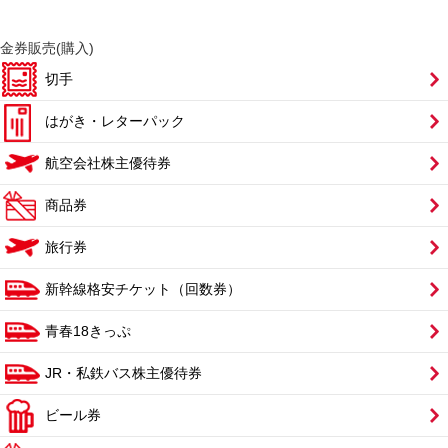
金券販売(購入)
切手
はがき・レターパック
航空会社株主優待券
商品券
旅行券
新幹線格安チケット（回数券）
青春18きっぷ
JR・私鉄バス株主優待券
ビール券