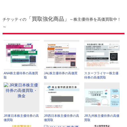
「買取強化商品」
チケッティの
～株主優待券を高価買取中！
～
ANA株主優待券の高価買
JAL株主優待券の高価買
スターフライヤー株主優
取
取
待券の高価買取
JR東日本株主優待券の高
JR西日本株主優待券の高
JR九州株主優待券の高価
価買取
価買取
買取