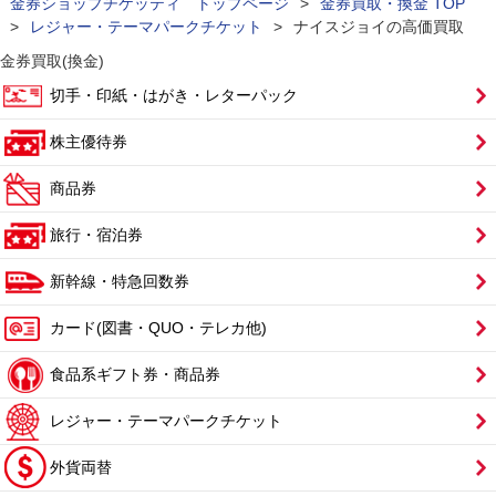
金券ショップチケッティ トップページ
>
金券買取・換金 TOP
>
レジャー・テーマパークチケット
>
ナイスジョイの高価買取
金券買取(換金)
切手・印紙・はがき・レターパック
株主優待券
商品券
旅行・宿泊券
新幹線・特急回数券
カード(図書・QUO・テレカ他)
食品系ギフト券・商品券
レジャー・テーマパークチケット
外貨両替