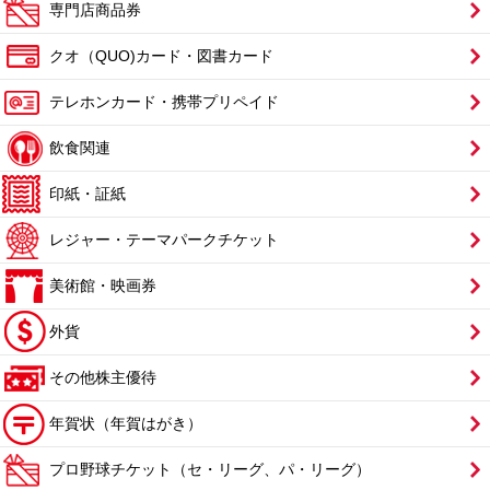
専門店商品券
クオ（QUO)カード・図書カード
テレホンカード・携帯プリペイド
飲食関連
印紙・証紙
レジャー・テーマパークチケット
美術館・映画券
外貨
その他株主優待
年賀状（年賀はがき）
プロ野球チケット（セ・リーグ、パ・リーグ）