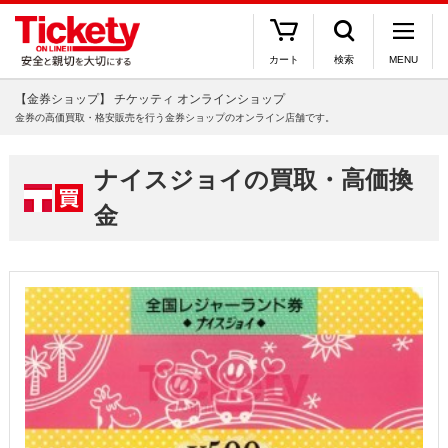
カート
検索
MENU
【金券ショップ】 チケッティ オンラインショップ
金券の高価買取・格安販売を行う金券ショップのオンライン店舗です。
ナイスジョイの買取・高価換
金