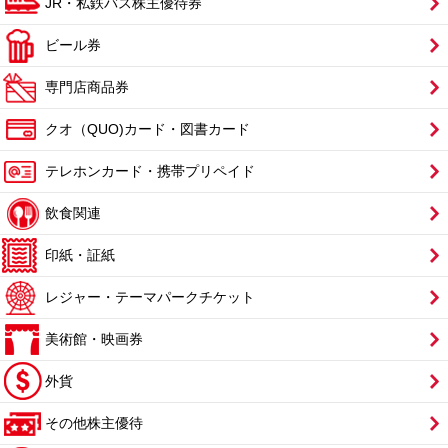
JR・私鉄バス株主優待券
ビール券
専門店商品券
クオ（QUO)カード・図書カード
テレホンカード・携帯プリペイド
飲食関連
印紙・証紙
レジャー・テーマパークチケット
美術館・映画券
外貨
その他株主優待