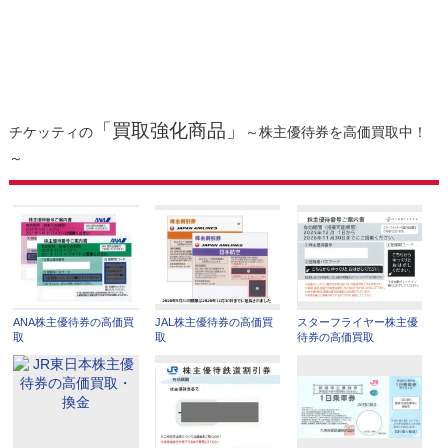
「買取強化商品」
チケッティの
～株主優待券を高価買取中！
～
ANA株主優待券の高価買
JAL株主優待券の高価買
スターフライヤー株主優
取
取
待券の高価買取