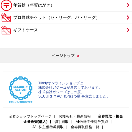
年賀状（年賀はがき）
プロ野球チケット（セ・リーグ、パ・リーグ）
ギフトケース
ページトップ
Tiketyオンラインショップは
株式会社ガジーゴが運営しております。
株式会社ガジーゴはこの度、
SECURITY ACTION(1つ星)を宣言しました。
金券ショップトップページ
お知らせ・最新情報
金券買取・換金
金券販売(購入)
切手買取
ANA株主優待券買取
JAL株主優待券買取
金券買取価格一覧