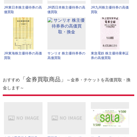
JR東日本株主優待券の高
JR西日本株主優待券の高
JR九州株主優待券の高価
価買取
価買取
買取
JR東海株主優待券の高価
サンリオ 株主優待券券の
東急電鉄 株主優待乗車証
買取
高価買取
券の高価買取
「金券買取商品」
おすすめ
～金券・チケットを高価買取・換
金します～