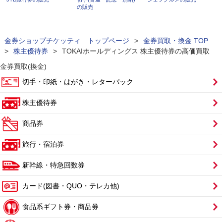
の販売
金券ショップチケッティ トップページ
>
金券買取・換金 TOP
>
株主優待券
>
TOKAIホールディングス 株主優待券の高価買取
金券買取(換金)
切手・印紙・はがき・レターパック
株主優待券
商品券
旅行・宿泊券
新幹線・特急回数券
カード(図書・QUO・テレカ他)
食品系ギフト券・商品券