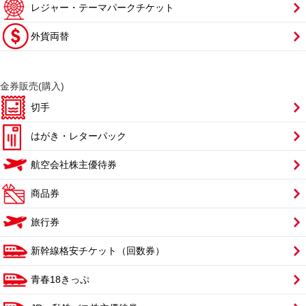
レジャー・テーマパークチケット
外貨両替
金券販売(購入)
切手
はがき・レターパック
航空会社株主優待券
商品券
旅行券
新幹線格安チケット（回数券）
青春18きっぷ