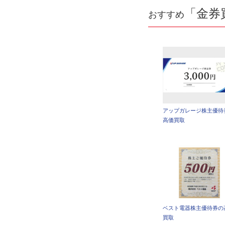
「金券
おすすめ
アップガレージ株主優待
高価買取
ベスト電器株主優待券の
買取