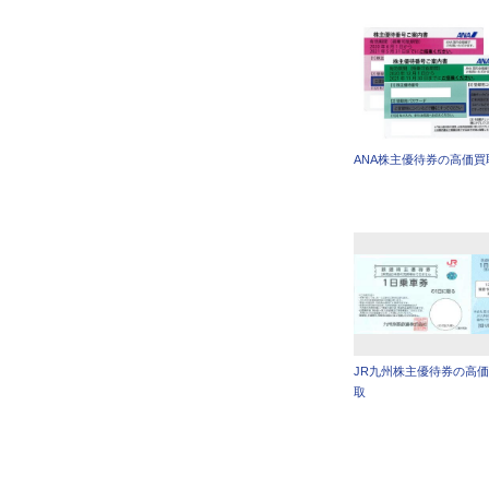
ANA株主優待券の高価買
JR九州株主優待券の高
取