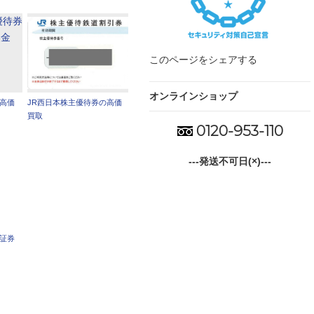
このページをシェアする
オンラインショップ
の高価
JR西日本株主優待券の高価
買取
0120-953-110
---発送不可日(×)---
車証券