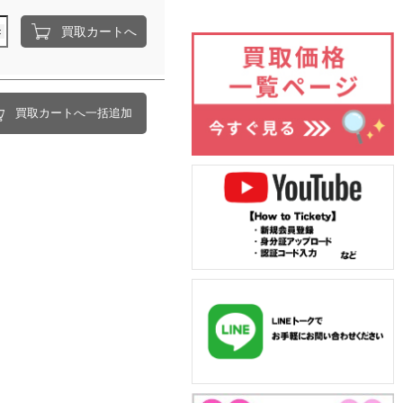
買取カートへ
買取カートへ一括追加