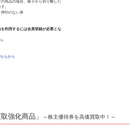
プの商品の場合、冊子から切り離した
冊子。
り押印のない券
約を利用するには会員登録が必要とな
ら
ちらから
買取強化商品」
～株主優待券を高価買取中！～