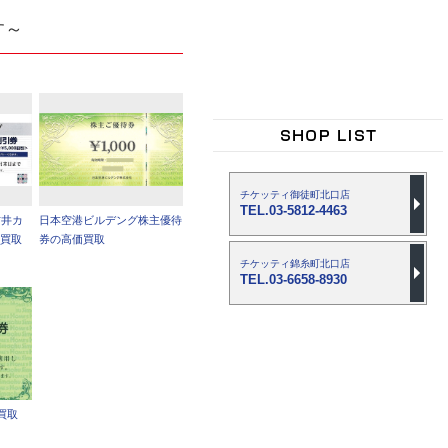
す～
チケッティ御徒町北口店
TEL.03-5812-4463
吉井カ
日本空港ビルデング株主優待
価買取
券の高価買取
チケッティ錦糸町北口店
TEL.03-6658-8930
買取