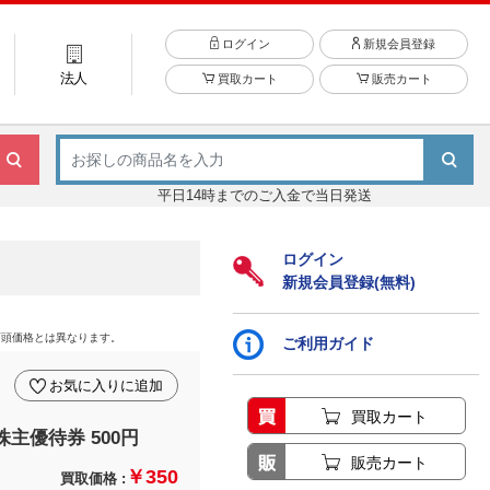
ログイン
新規会員登録
法人
買取カート
販売カート
平日14時までのご入金で当日発送
ログイン
新規会員登録(無料)
店頭価格とは異なります。
ご利用ガイド
お気に入りに追加
買取カート
株主優待券 500円
販売カート
￥350
買取価格 :