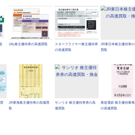
取
JAL株主優待券の高価買取
スターフライヤー株主優待券
JR東日本株主優待券
の高価買取
買取
価買
JR東海株主優待券の高価買
サンリオ 株主優待券券の高
東急電鉄 株主優待乗
取
価買取
の高価買取