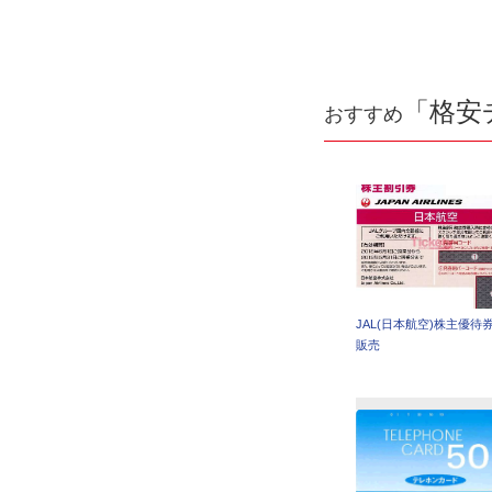
「格安
おすすめ
JAL(日本航空)株主優待
販売