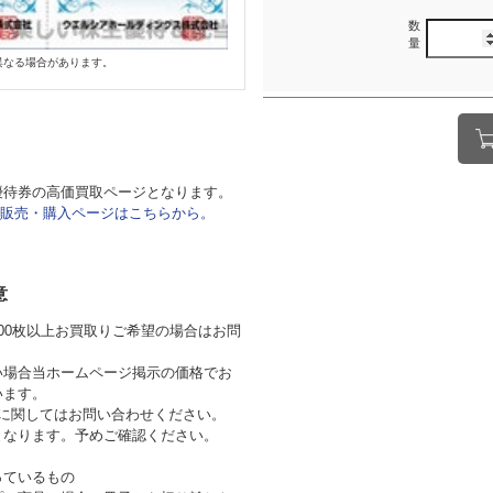
数
量
異なる場合があります。
優待券の高価買取ページとなります。
販売・購入ページはこちらから。
意
00枚以上お買取りご希望の場合はお問
い場合当ホームページ掲示の価格でお
います。
券に関してはお問い合わせください。
となります。予めご確認ください。
っているもの