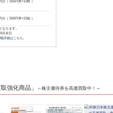
0円分（ 500円券×10枚 ）
0円分（ 500円券×15枚 ）
行となります。
/9月末日
報詳細はこちら。
買取強化商品」
～株主優待券を高価買取中！～