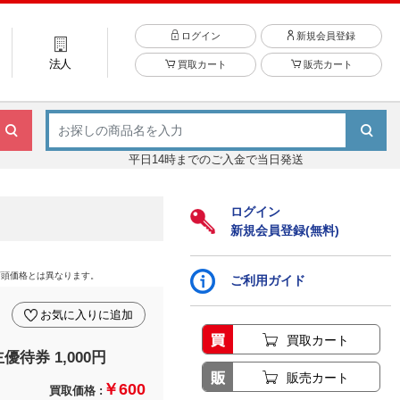
ログイン
新規会員登録
法人
買取カート
販売カート
平日14時までのご入金で当日発送
ログイン
新規会員登録(無料)
店頭価格とは異なります。
ご利用ガイド
お気に入りに追加
買取カート
待券 1,000円
販売カート
￥600
買取価格 :