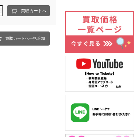
買取カートへ
買取カートへ一括追加