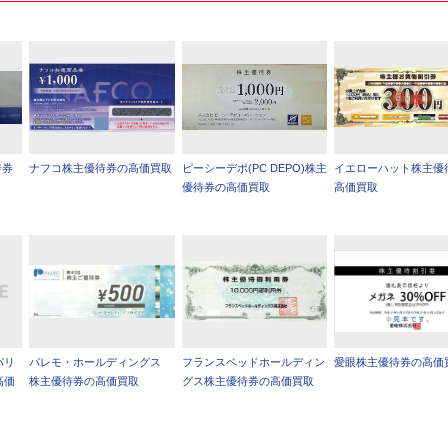
待券
ナフコ株主優待券の高価買取
ピーシーデポ(PC DEPO)株主
イエローハット株主優
優待券の高価買取
高価買取
パリ
パレモ・ホールディングス
フランスベッドホールディン
愛眼株主優待券の高価
高価
株主優待券の高価買取
グス株主優待券の高価買取