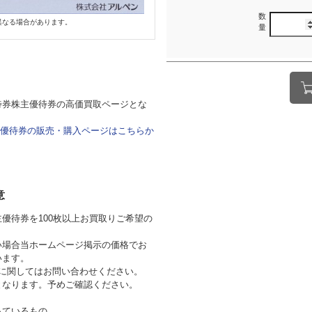
数
異なる場合があります。
量
待券株主優待券の高価買取ページとな
優待券の販売・購入ページはこちらか
意
優待券を100枚以上お買取りご希望の
。
い場合当ホームページ掲示の価格でお
います。
券に関してはお問い合わせください。
となります。予めご確認ください。
っているもの