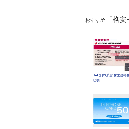
「格安
おすすめ
JAL(日本航空)株主優待
販売