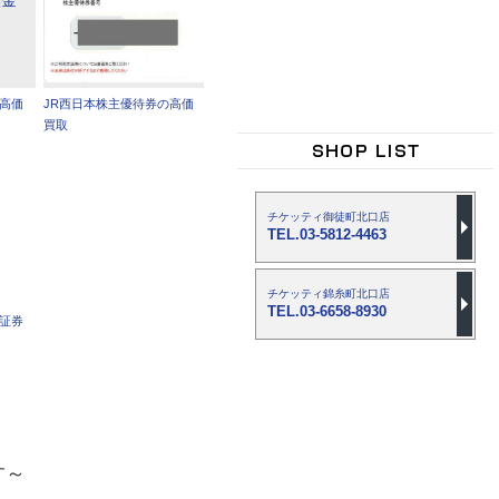
の高価
JR西日本株主優待券の高価
買取
チケッティ御徒町北口店
TEL.03-5812-4463
チケッティ錦糸町北口店
TEL.03-6658-8930
車証券
す～