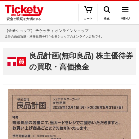
カート
検索
MENU
【金券ショップ】 チケッティ オンラインショップ
金券の高価買取・格安販売を行う金券ショップのオンライン店舗です。
良品計画(無印良品) 株主優待券
の買取・高価換金