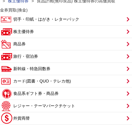
>
株主優待券
>
良品計画(無印良品) 株主優待券の高価買取
金券買取(換金)
切手・印紙・はがき・レターパック
株主優待券
商品券
旅行・宿泊券
新幹線・特急回数券
カード(図書・QUO・テレカ他)
食品系ギフト券・商品券
レジャー・テーマパークチケット
外貨両替