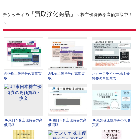
「買取強化商品」
チケッティの
～株主優待券を高価買取中！
～
ANA株主優待券の高価買
JAL株主優待券の高価買
スターフライヤー株主優
取
取
待券の高価買取
JR東日本株主優待券の高
JR西日本株主優待券の高
JR九州株主優待券の高価
価買取
価買取
買取