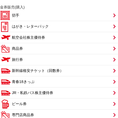
金券販売(購入)
切手
はがき・レターパック
航空会社株主優待券
商品券
旅行券
新幹線格安チケット（回数券）
青春18きっぷ
JR・私鉄バス株主優待券
ビール券
専門店商品券