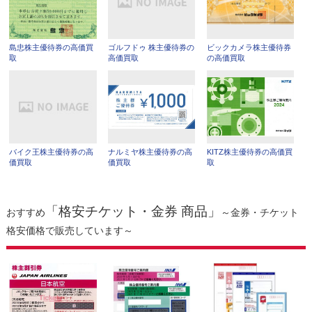
島忠株主優待券の高価買
ゴルフドゥ 株主優待券の
ビックカメラ株主優待券
取
高価買取
の高価買取
バイク王株主優待券の高
ナルミヤ株主優待券の高
KITZ株主優待券の高価買
価買取
価買取
取
「格安チケット・金券 商品」
おすすめ
～金券・チケット
格安価格で販売しています～