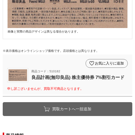
画像と実際の商品デザインは異なる場合があります。
※表示価格はオンラインショップ価格です。店頭価格とは異なります。
お気に入りに追加
商品コード：510182
良品計画(無印良品) 株主優待券 7%割引カード
申し訳ございませんが、買取不可商品となります。
買取カートへ一括追加