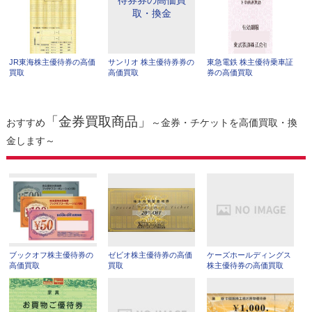
JR東海株主優待券の高価
サンリオ 株主優待券券の
東急電鉄 株主優待乗車証
買取
高価買取
券の高価買取
「金券買取商品」
おすすめ
～金券・チケットを高価買取・換
金します～
ブックオフ株主優待券の
ゼビオ株主優待券の高価
ケーズホールディングス
高価買取
買取
株主優待券の高価買取