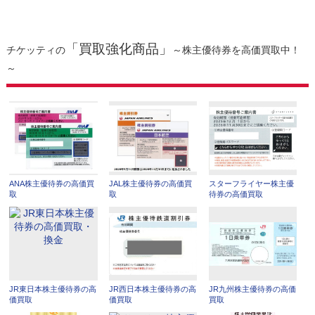
「買取強化商品」
チケッティの
～株主優待券を高価買取中！
～
ANA株主優待券の高価買
JAL株主優待券の高価買
スターフライヤー株主優
取
取
待券の高価買取
JR東日本株主優待券の高
JR西日本株主優待券の高
JR九州株主優待券の高価
価買取
価買取
買取