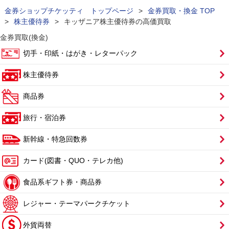
金券ショップチケッティ トップページ
>
金券買取・換金 TOP
>
株主優待券
>
キッザニア株主優待券の高価買取
金券買取(換金)
切手・印紙・はがき・レターパック
株主優待券
商品券
旅行・宿泊券
新幹線・特急回数券
カード(図書・QUO・テレカ他)
食品系ギフト券・商品券
レジャー・テーマパークチケット
外貨両替