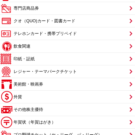
専門店商品券
クオ（QUO)カード・図書カード
テレホンカード・携帯プリペイド
飲食関連
印紙・証紙
レジャー・テーマパークチケット
美術館・映画券
外貨
その他株主優待
年賀状（年賀はがき）
プロ野球チケット（セ・リーグ、パ・リーグ）