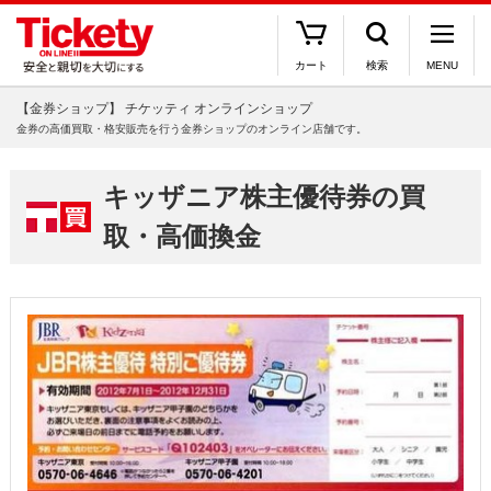
カート
検索
MENU
【金券ショップ】 チケッティ オンラインショップ
金券の高価買取・格安販売を行う金券ショップのオンライン店舗です。
キッザニア株主優待券の買
取・高価換金