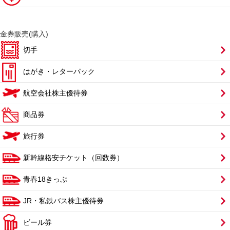
金券販売(購入)
切手
はがき・レターパック
航空会社株主優待券
商品券
旅行券
新幹線格安チケット（回数券）
青春18きっぷ
JR・私鉄バス株主優待券
ビール券