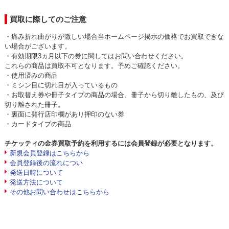
買取に際してのご注意
・痛み折れ曲がりが激しい場合当ホームページ掲示の価格でお買取できな
い場合がございます。
・有効期限3ヵ月以下の券に関してはお問い合わせください。
これらの商品は買取不可となります。予めご確認ください。
・使用済みの商品
・ミシン目に切れ目が入っているもの
・お取替え券や冊子タイプの商品の場合、冊子から切り離したもの、及び
切り離された冊子。
・裏面に発行店印欄があり押印のない券
・カードタイプの商品
チケッティの金券買取予約を利用するには会員登録が必要となります。
新規会員登録はこちらから
会員登録後の流れについ
発送日時について
発送方法について
その他お問い合わせはこちらから