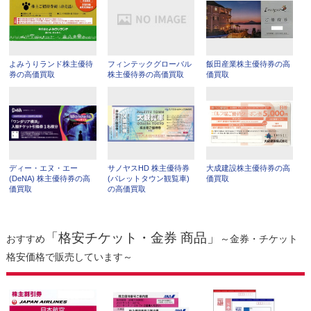
よみうりランド株主優待
フィンテックグローバル
飯田産業株主優待券の高
券の高価買取
株主優待券の高価買取
価買取
ディー・エヌ・エー
サノヤスHD 株主優待券
大成建設株主優待券の高
(DeNA) 株主優待券の高
(パレットタウン観覧車)
価買取
価買取
の高価買取
「格安チケット・金券 商品」
おすすめ
～金券・チケット
格安価格で販売しています～