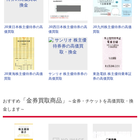
JR東日本株主優待券の高
JR西日本株主優待券の高
JR九州株主優待券の高価
価買取
価買取
買取
JR東海株主優待券の高価
サンリオ 株主優待券券の
東急電鉄 株主優待乗車証
買取
高価買取
券の高価買取
「金券買取商品」
おすすめ
～金券・チケットを高価買取・換
金します～