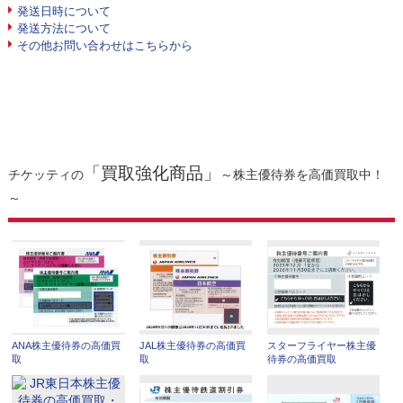
発送日時について
発送方法について
その他お問い合わせはこちらから
「買取強化商品」
チケッティの
～株主優待券を高価買取中！
～
ANA株主優待券の高価買
JAL株主優待券の高価買
スターフライヤー株主優
取
取
待券の高価買取