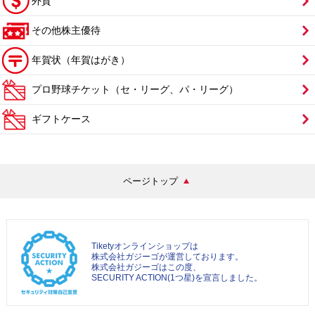
外貨
その他株主優待
年賀状（年賀はがき）
プロ野球チケット（セ・リーグ、パ・リーグ）
ギフトケース
ページトップ
Tiketyオンラインショップは
株式会社ガジーゴが運営しております。
株式会社ガジーゴはこの度、
SECURITY ACTION(1つ星)を宣言しました。