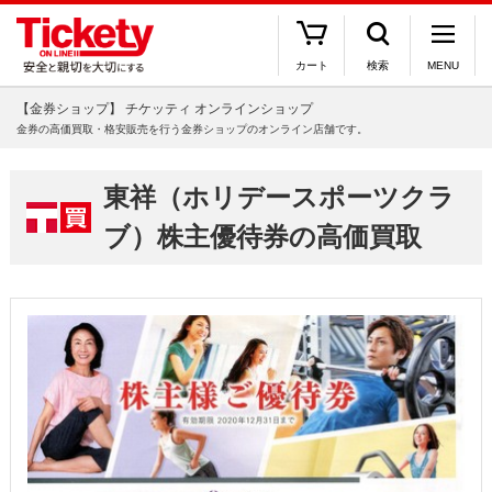
カート
検索
MENU
【金券ショップ】 チケッティ オンラインショップ
金券の高価買取・格安販売を行う金券ショップのオンライン店舗です。
東祥（ホリデースポーツクラ
ブ）株主優待券の高価買取