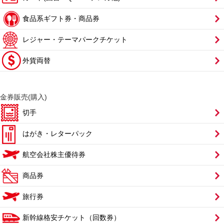
食品系ギフト券・商品券
レジャー・テーマパークチケット
外貨両替
金券販売(購入)
切手
はがき・レターパック
航空会社株主優待券
商品券
旅行券
新幹線格安チケット（回数券）