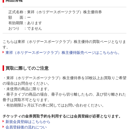
正式名称：東祥（ホリデースポーツクラブ）株主優待券
額 面：ー
有効期限：あります
おつり ：でません
こちらは東祥（ホリデースポーツクラブ）株主優待の買取ページとなりま
す。
東祥（ホリデースポーツクラブ）株主優待販売ページはこちらから。
買取に際してのご注意
・東祥（ホリデースポーツクラブ）株主優待券を10枚以上お買取りご希望
の場合はお問合せください。
・未使用の商品に限ります。
・冊子タイプの商品の場合、冊子から切り離したもの、及び切り離された
冊子は買取不可となります。
・有効期限2ヶ月以下の券に関してはお問い合わせください。
チケッティの金券買取予約を利用するには会員登録が必要となります。
新規会員登録はこちらから
会員登録後の流れについ