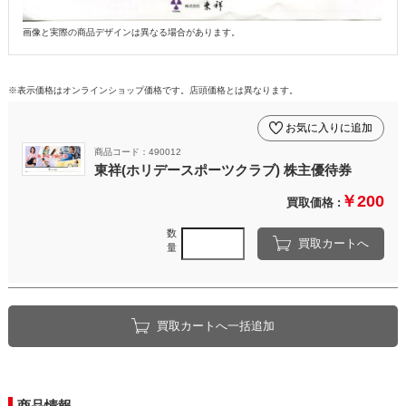
画像と実際の商品デザインは異なる場合があります。
※表示価格はオンラインショップ価格です。店頭価格とは異なります。
お気に入りに追加
商品コード：490012
東祥(ホリデースポーツクラブ) 株主優待券
￥200
買取価格 :
数
買取カートへ
量
買取カートへ一括追加
商品情報