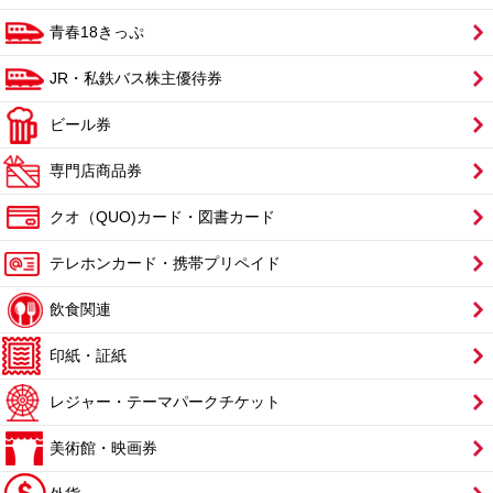
青春18きっぷ
JR・私鉄バス株主優待券
ビール券
専門店商品券
クオ（QUO)カード・図書カード
テレホンカード・携帯プリペイド
飲食関連
印紙・証紙
レジャー・テーマパークチケット
美術館・映画券