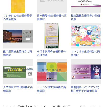
フジテレビ株主優待冊子
日本郵船 株主優待券の高
極楽湯株主優待券の高価
の高価買取
価買取
買取
飯田産業株主優待券の高
中日本興業株主優待券の
サンリオ株主優待券の高
価買取
高価買取
価買取
大栄環境 株主優待券の高
トーシン株主優待券の高
常磐興産(ハワイアンズ)
価買取
価買取
株主優待券の高価買取