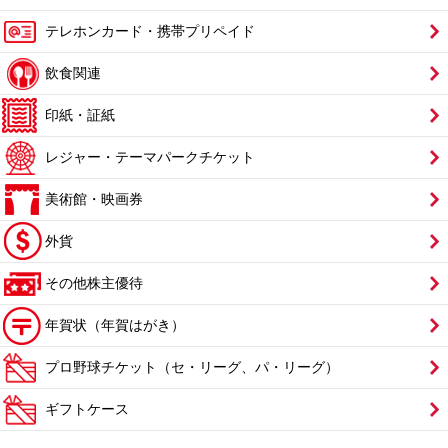
テレホンカード・携帯プリペイド
飲食関連
印紙・証紙
レジャー・テーマパークチケット
美術館・映画券
外貨
その他株主優待
年賀状（年賀はがき）
プロ野球チケット（セ・リーグ、パ・リーグ）
ギフトケース