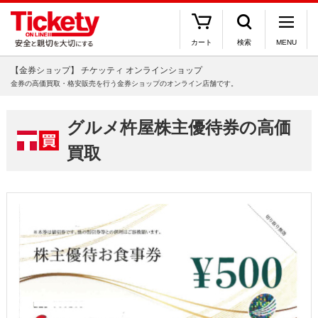
カート
検索
MENU
【金券ショップ】 チケッティ オンラインショップ
金券の高価買取・格安販売を行う金券ショップのオンライン店舗です。
グルメ杵屋株主優待券の高価
買取