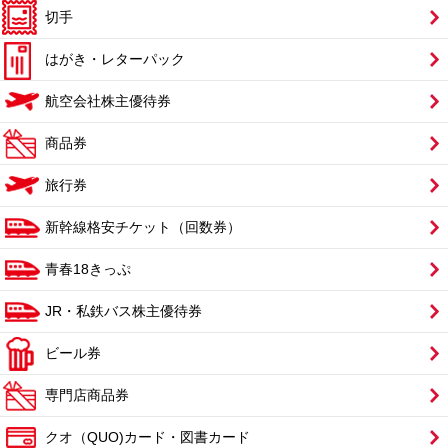
切手
はがき・レターパック
航空会社株主優待券
商品券
旅行券
新幹線格安チケット（回数券）
青春18きっぷ
JR・私鉄バス株主優待券
ビール券
専門店商品券
クオ（QUO)カード・図書カード