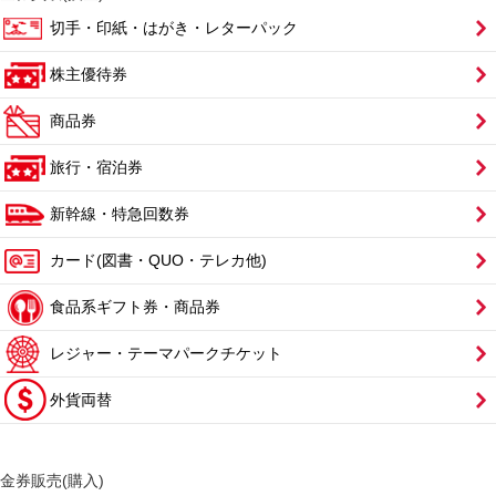
切手・印紙・はがき・レターパック
株主優待券
商品券
旅行・宿泊券
新幹線・特急回数券
カード(図書・QUO・テレカ他)
食品系ギフト券・商品券
レジャー・テーマパークチケット
外貨両替
金券販売(購入)