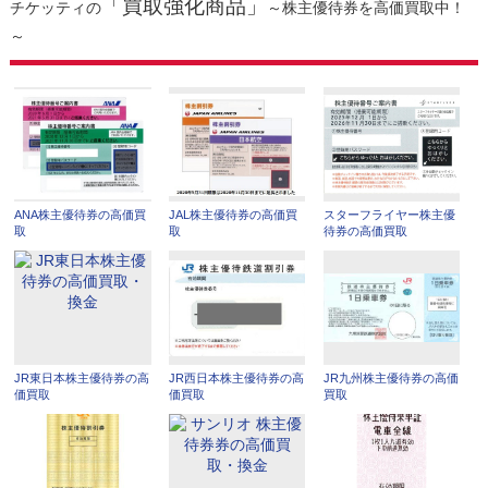
「買取強化商品」
チケッティの
～株主優待券を高価買取中！
～
ANA株主優待券の高価買
JAL株主優待券の高価買
スターフライヤー株主優
取
取
待券の高価買取
JR東日本株主優待券の高
JR西日本株主優待券の高
JR九州株主優待券の高価
価買取
価買取
買取