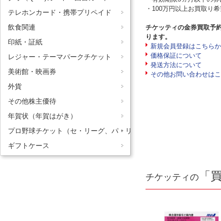
・100万円以上お買取り
テレホンカード・携帯プリペイド
飲食関連
チケッティの金券買取予
ります。
印紙・証紙
新規会員登録はこちらか
価格保証について
レジャー・テーマパークチケット
発送方法について
美術館・映画券
その他お問い合わせはこ
外貨
その他株主優待
年賀状（年賀はがき）
プロ野球チケット（セ・リーグ、パ・リーグ）
ギフトケース
「
チケッティの