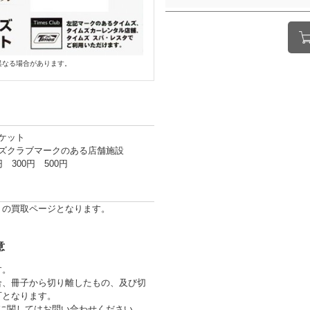
異なる場合があります。
ケット
ズクラブマークのある店舗施設
 300円 500円
トの買取ページとなります。
意
す。
合、冊子から切り離したもの、及び切
可となります。
券に関してはお問い合わせください。