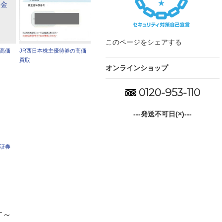
このページをシェアする
の高価
JR西日本株主優待券の高価
買取
オンラインショップ
0120-953-110
---発送不可日(×)---
車証券
す～