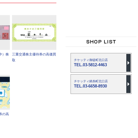
中）株
三重交通株主優待券の高価買
チケッティ御徒町北口店
取
TEL.03-5812-4463
チケッティ錦糸町北口店
TEL.03-6658-8930
券の高