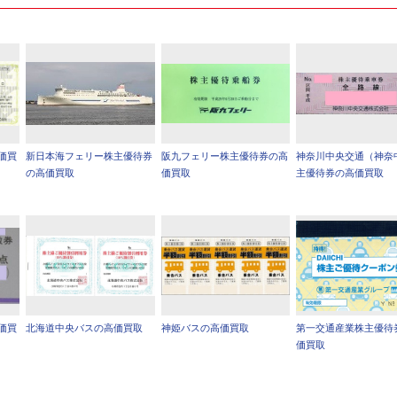
価買
新日本海フェリー株主優待券
阪九フェリー株主優待券の高
神奈川中央交通（神奈
の高価買取
価買取
主優待券の高価買取
価買
北海道中央バスの高価買取
神姫バスの高価買取
第一交通産業株主優待
価買取