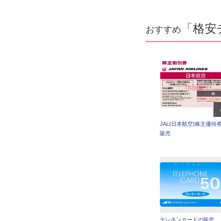
「格安
おすすめ
JAL(日本航空)株主優待
販売
テレホンカードの販売