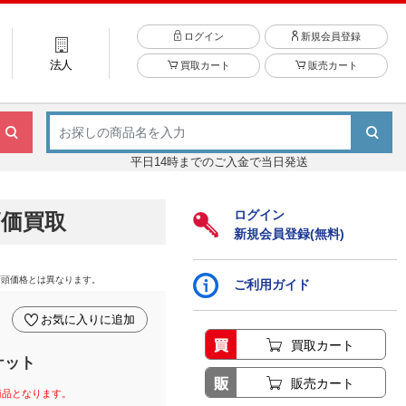
ログイン
新規会員登録
法人
買取カート
販売カート
平日14時までのご入金で当日発送
ログイン
高価買取
新規会員登録(無料)
店頭価格とは異なります。
ご利用ガイド
お気に入りに追加
買取カート
ケット
販売カート
商品となります。