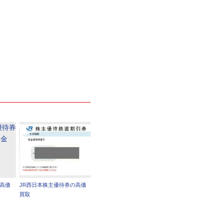
の高価
JR西日本株主優待券の高価
買取