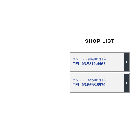
チケッティ御徒町北口店
TEL.03-5812-4463
チケッティ錦糸町北口店
TEL.03-6658-8930