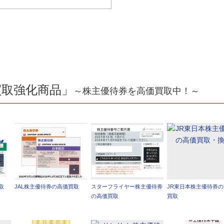
買取強化商品」
～株主優待券を高価買取中！～
取
JAL株主優待券の高価買取
スターフライヤー株主優待券
JR東日本株主優待券
の高価買取
買取