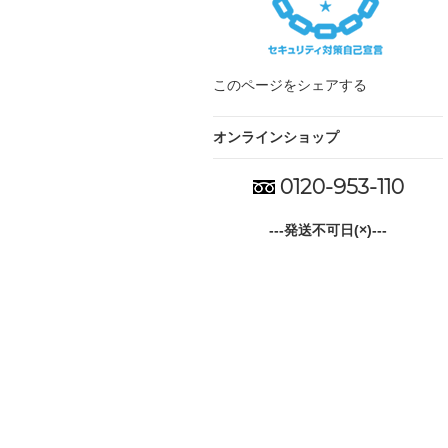
このページをシェアする
オンラインショップ
0120-953-110
---発送不可日(×)---