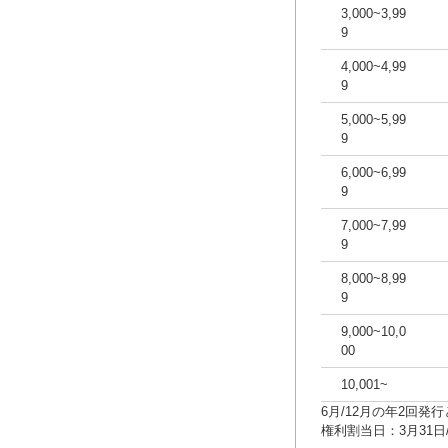
3,000~3,99
9
4,000~4,99
9
5,000~5,99
9
6,000~6,99
9
7,000~7,99
9
8,000~8,99
9
9,000~10,0
00
10,001~
6月/12月の年2回発
権利割当日：3月31日/