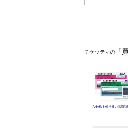
「
チケッティの
ANA株主優待券の高価買