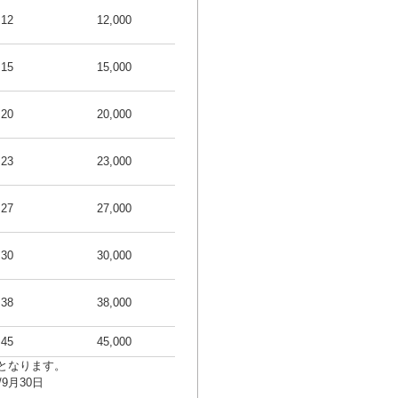
12
12,000
15
15,000
20
20,000
23
23,000
27
27,000
30
30,000
38
38,000
45
45,000
行となります。
9月30日