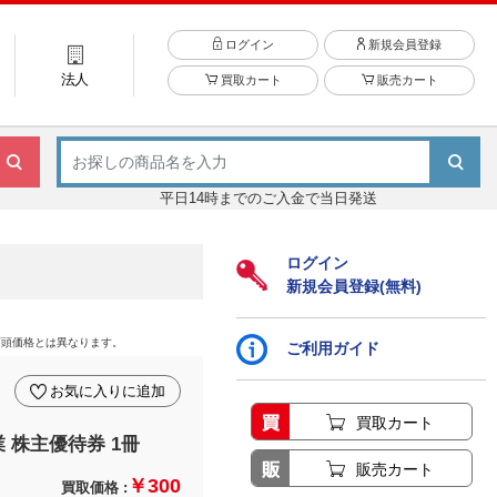
ログイン
新規会員登録
法人
買取カート
販売カート
平日14時までのご入金で当日発送
ログイン
新規会員登録(無料)
店頭価格とは異なります。
ご利用ガイド
お気に入りに追加
買取カート
 株主優待券 1冊
販売カート
￥300
買取価格 :