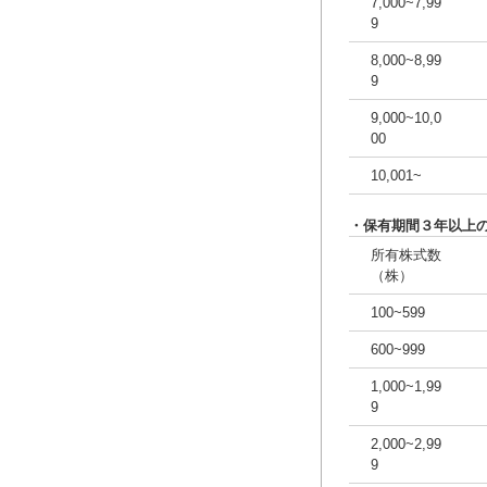
7,000~7,99
9
8,000~8,99
9
9,000~10,0
00
10,001~
・保有期間３年以上
所有株式数
（株）
100~599
600~999
1,000~1,99
9
2,000~2,99
9