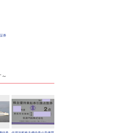
車証券
す～
優待券
佐渡汽船株主優待券の高価買