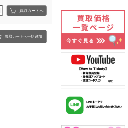
買取カートへ
買取カートへ一括追加