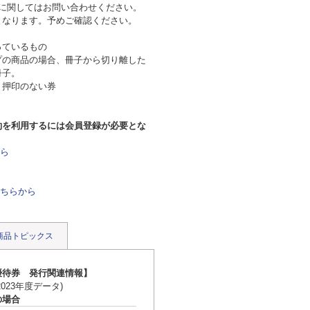
券に関してはお問い合わせください。
となります。予めご確認ください。
っているもの
プの商品の場合、冊子から切り離した
冊子。
り押印のない券
約を利用するには会員登録が必要とな
ら
ちらから
商品トピックス
優待券 発行関連情報】
023年度データ)
の場合