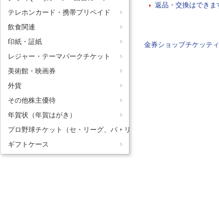
返品・交換はできま
テレホンカード・携帯プリペイド
飲食関連
印紙・証紙
金券ショップチケッテ
レジャー・テーマパークチケット
美術館・映画券
外貨
その他株主優待
年賀状（年賀はがき）
プロ野球チケット（セ・リーグ、パ・リーグ）
ギフトケース