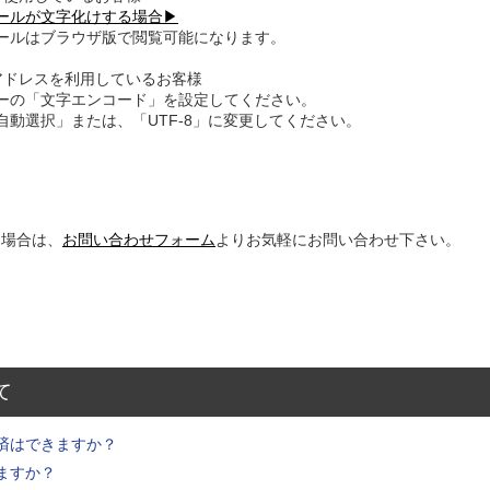
ールが文字化けする場合▶
ールはブラウザ版で閲覧可能になります。
アドレスを利用しているお客様
ーの「文字エンコード」を設定してください。
自動選択」または、「UTF-8」に変更してください。
た場合は、
お問い合わせフォーム
よりお気軽にお問い合わせ下さい。
て
済はできますか？
ますか？