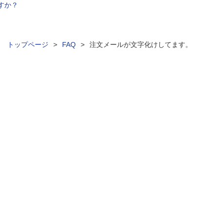
すか？
ィ トップページ
>
FAQ
>
注文メールが文字化けしてます。