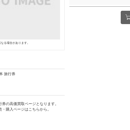
異なる場合があります。
本 旅行券
行券の高価買取ページとなります。
売・購入ページはこちらから。