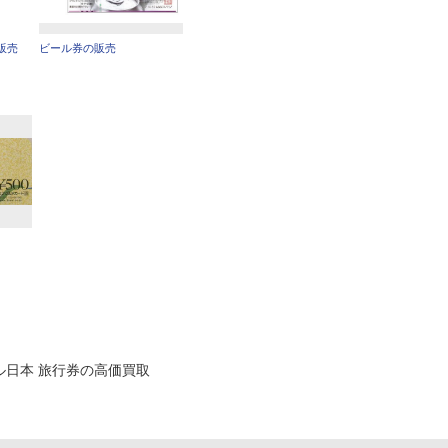
販売
ビール券の販売
ル日本 旅行券の高価買取