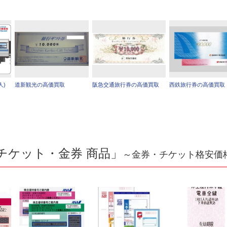
人)
道新観光の高価買取
阪急交通旅行券の高価買取
西鉄旅行券の高価買取
チケット・金券 商品」
～金券・チケット格安価