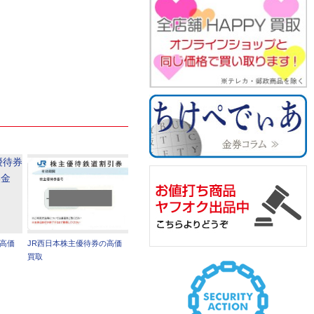
の高価
JR西日本株主優待券の高価
買取