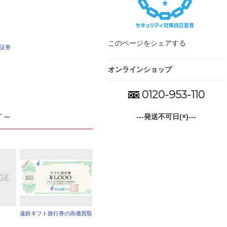
このページをシェアする
車証券
オンラインショップ
0120-953-110
す～
---発送不可日(×)---
遠鉄ギフト旅行券の高価買取