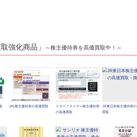
買取強化商品」
～株主優待券を高価買取中！～
取
JAL株主優待券の高価買取
スターフライヤー株主優待券
JR東日本株主優待券
の高価買取
買取