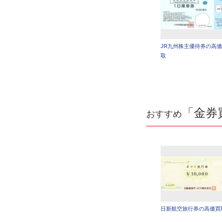
JR九州株主優待券の高
取
「金券
おすすめ
日新航空旅行券の高価買