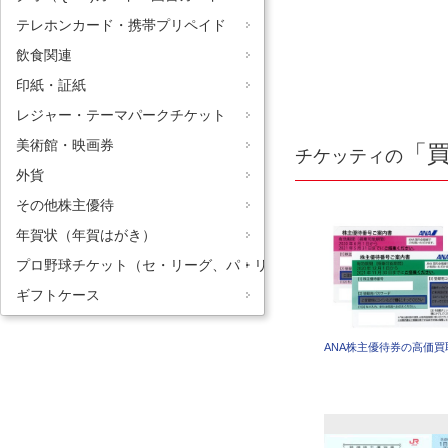
テレホンカード・携帯プリペイド
飲食関連
印紙・証紙
レジャー・テーマパークチケット
美術館・映画券
「
チケッティの
外貨
その他株主優待
年賀状（年賀はがき）
プロ野球チケット（セ・リーグ、パ・リーグ）
ギフトケース
ANA株主優待券の高価買