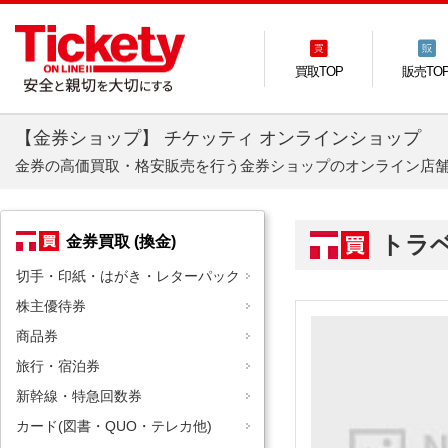
買取TOP
販売TO
【金券ショップ】 チケッティ オンラインショップ
金券の高価買取・格安販売を行う金券ショップのオンライン店
トラ
金券買取 (換金)
切手・印紙・はがき・レターパック
株主優待券
商品券
旅行・宿泊券
新幹線・特急回数券
カード(図書・QUO・テレカ他)