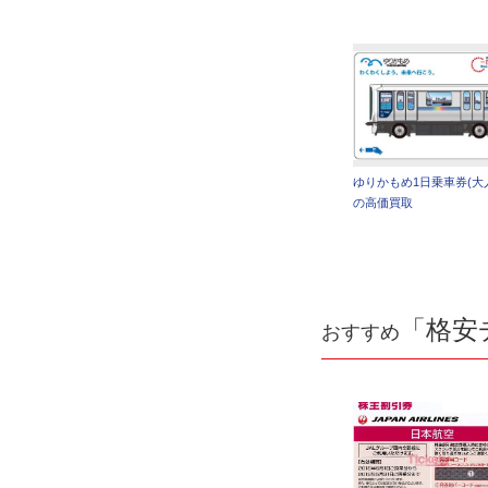
ゆりかもめ1日乗車券(大
の高価買取
「格安
おすすめ