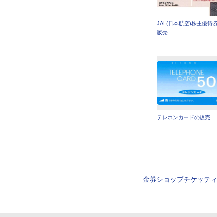
JAL(日本航空)株主優待
販売
テレホンカードの販売
金券ショップチケッテ