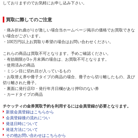
しておりますのでお気軽にお申し込み下さい。
買取に際してのご注意
・痛み折れ曲がりが激しい場合当ホームページ掲示の価格でお買取できな
い場合がございます。
・100万円以上お買取り希望の場合はお問い合わせください。
これらの商品は買取不可となります。予めご確認ください。
・有効期限が3ヶ月未満の場合は、お買取不可となります。
・使用済みの商品
・ミシン目に切れ目が入っているもの
・お取替え券や冊子タイプの商品の場合、冊子から切り離したもの、及び
切り離された冊子。
・裏面に発行店印・発行年月日欄があり押印のない券
・カードタイプの商品
チケッティの金券買取予約を利用するには会員登録が必要となります。
新規会員登録はこちらから
会員登録後の流れについ
発送日時について
発送方法について
その他お問い合わせはこちらから