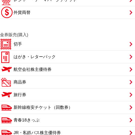
外貨両替
金券販売(購入)
切手
はがき・レターパック
航空会社株主優待券
商品券
旅行券
新幹線格安チケット（回数券）
青春18きっぷ
JR・私鉄バス株主優待券