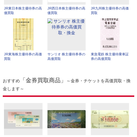
JR東日本株主優待券の高
JR西日本株主優待券の高
JR九州株主優待券の高価
価買取
価買取
買取
JR東海株主優待券の高価
サンリオ 株主優待券券の
東急電鉄 株主優待乗車証
買取
高価買取
券の高価買取
「金券買取商品」
おすすめ
～金券・チケットを高価買取・換
金します～