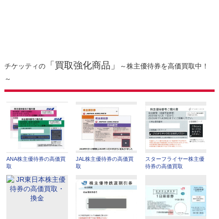
「買取強化商品」
チケッティの
～株主優待券を高価買取中！
～
ANA株主優待券の高価買
JAL株主優待券の高価買
スターフライヤー株主優
取
取
待券の高価買取