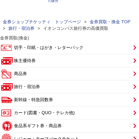
の販売
金券ショップチケッティ トップページ
>
金券買取・換金 TOP
>
旅行・宿泊券
>
イオンコンパス旅行券の高価買取
金券買取(換金)
切手・印紙・はがき・レターパック
株主優待券
商品券
旅行・宿泊券
新幹線・特急回数券
カード(図書・QUO・テレカ他)
食品系ギフト券・商品券
レジャー・テーマパークチケット