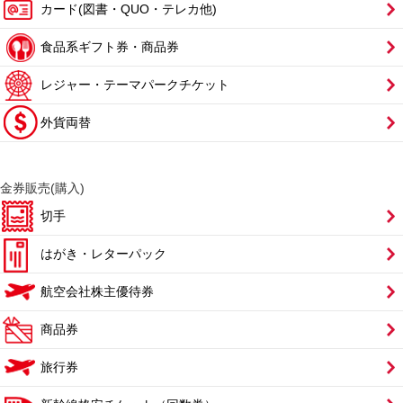
カード(図書・QUO・テレカ他)
食品系ギフト券・商品券
レジャー・テーマパークチケット
外貨両替
金券販売(購入)
切手
はがき・レターパック
航空会社株主優待券
商品券
旅行券