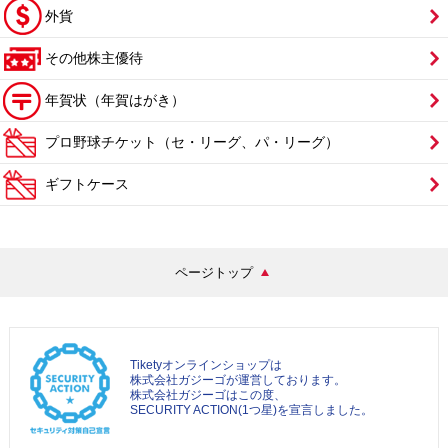
外貨
その他株主優待
年賀状（年賀はがき）
プロ野球チケット（セ・リーグ、パ・リーグ）
ギフトケース
ページトップ
Tiketyオンラインショップは
株式会社ガジーゴが運営しております。
株式会社ガジーゴはこの度、
SECURITY ACTION(1つ星)を宣言しました。