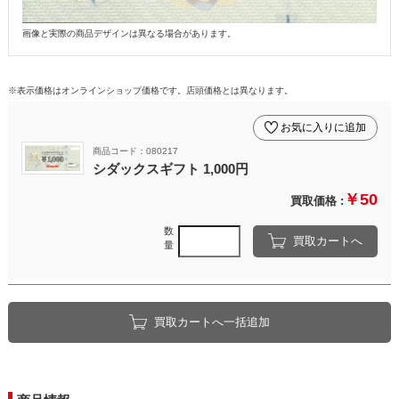
画像と実際の商品デザインは異なる場合があります。
※表示価格はオンラインショップ価格です。店頭価格とは異なります。
お気に入りに追加
商品コード：080217
シダックスギフト 1,000円
￥50
買取価格 :
数
買取カートへ
量
買取カートへ一括追加