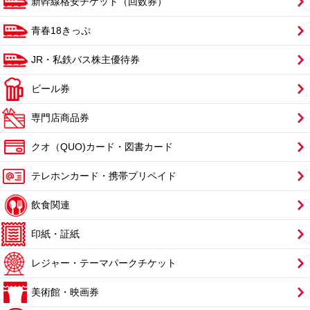
新幹線格安チケット（回数券）
青春18きっぷ
JR・私鉄バス株主優待券
ビール券
専門店商品券
クオ（QUO)カード・図書カード
テレホンカード・携帯プリペイド
飲食関連
印紙・証紙
レジャー・テーマパークチケット
美術館・映画券