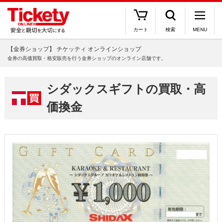
カート
検索
MENU
【金券ショップ】 チケッティ オンラインショップ
金券の高価買取・格安販売を行う金券ショップのオンライン店舗です。
シダックスギフトの買取・高
価換金