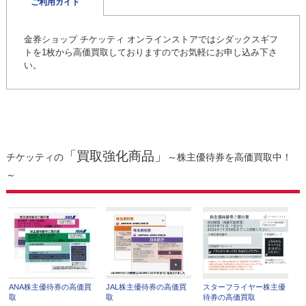
ご利用ガイド
金券ショップ チケッティ オンラインストアではシダックスギフ
トを1枚から高価買取しておりますのでお気軽にお申し込み下さ
い。
「買取強化商品」
チケッティの
～株主優待券を高価買取中！
～
ANA株主優待券の高価買
JAL株主優待券の高価買
スターフライヤー株主優
取
取
待券の高価買取