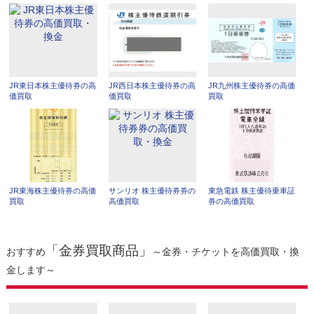
JR東日本株主優待券の高
JR西日本株主優待券の高
JR九州株主優待券の高価
価買取
価買取
買取
JR東海株主優待券の高価
サンリオ 株主優待券券の
東急電鉄 株主優待乗車証
買取
高価買取
券の高価買取
「金券買取商品」
おすすめ
～金券・チケットを高価買取・換
金します～