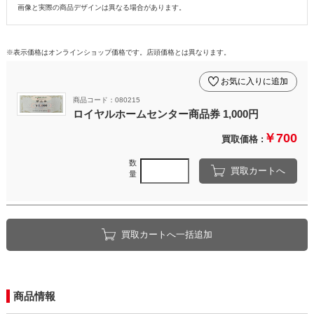
画像と実際の商品デザインは異なる場合があります。
※表示価格はオンラインショップ価格です。店頭価格とは異なります。
お気に入りに追加
商品コード：080215
ロイヤルホームセンター商品券 1,000円
￥700
買取価格 :
数
買取カートへ
量
買取カートへ一括追加
商品情報