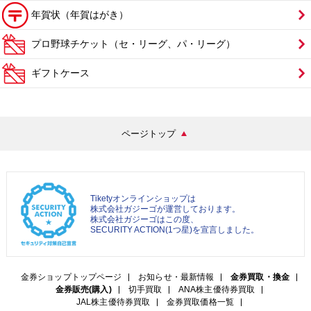
年賀状（年賀はがき）
プロ野球チケット（セ・リーグ、パ・リーグ）
ギフトケース
ページトップ
Tiketyオンラインショップは
株式会社ガジーゴが運営しております。
株式会社ガジーゴはこの度、
SECURITY ACTION(1つ星)を宣言しました。
金券ショップトップページ
お知らせ・最新情報
金券買取・換金
金券販売(購入)
切手買取
ANA株主優待券買取
JAL株主優待券買取
金券買取価格一覧