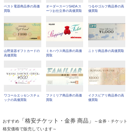
ベスト電器商品券の高価
オーダースーツSADA ス
つるやゴルフ商品券の高
買取
ーツお仕立券の高価買取
価買取
山野楽器ギフトカードの
ミキハウス商品券の高価
ニトリ商品券の高価買取
高価買取
買取
ワコールエッセンスチェ
ファミリア商品券の高価
イクスピアリ商品券の高
ックの高価買取
買取
価買取
「格安チケット・金券 商品」
おすすめ
～金券・チケット
格安価格で販売しています～