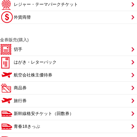
レジャー・テーマパークチケット
外貨両替
金券販売(購入)
切手
はがき・レターパック
航空会社株主優待券
商品券
旅行券
新幹線格安チケット（回数券）
青春18きっぷ