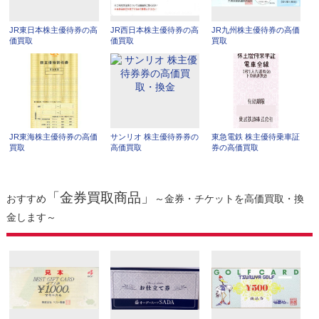
JR東日本株主優待券の高
JR西日本株主優待券の高
JR九州株主優待券の高価
価買取
価買取
買取
JR東海株主優待券の高価
サンリオ 株主優待券券の
東急電鉄 株主優待乗車証
買取
高価買取
券の高価買取
「金券買取商品」
おすすめ
～金券・チケットを高価買取・換
金します～