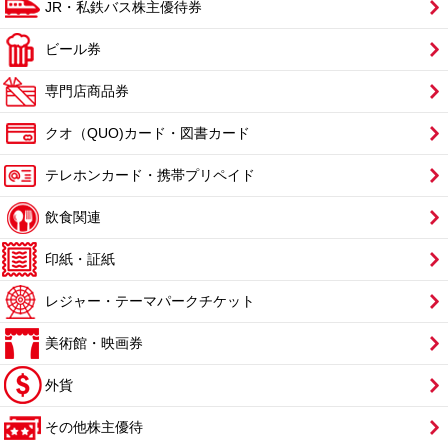
JR・私鉄バス株主優待券
ビール券
専門店商品券
クオ（QUO)カード・図書カード
テレホンカード・携帯プリペイド
飲食関連
印紙・証紙
レジャー・テーマパークチケット
美術館・映画券
外貨
その他株主優待