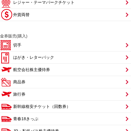
レジャー・テーマパークチケット
外貨両替
金券販売(購入)
切手
はがき・レターパック
航空会社株主優待券
商品券
旅行券
新幹線格安チケット（回数券）
青春18きっぷ