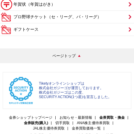
年賀状（年賀はがき）
プロ野球チケット（セ・リーグ、パ・リーグ）
ギフトケース
ページトップ
Tiketyオンラインショップは
株式会社ガジーゴが運営しております。
株式会社ガジーゴはこの度、
SECURITY ACTION(1つ星)を宣言しました。
金券ショップトップページ
お知らせ・最新情報
金券買取・換金
金券販売(購入)
切手買取
ANA株主優待券買取
JAL株主優待券買取
金券買取価格一覧