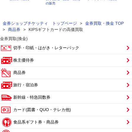
の販売
金券ショップチケッティ トップページ
>
金券買取・換金 TOP
>
商品券
>
KIPSギフトカードの高価買取
金券買取(換金)
切手・印紙・はがき・レターパック
株主優待券
商品券
旅行・宿泊券
新幹線・特急回数券
カード(図書・QUO・テレカ他)
食品系ギフト券・商品券