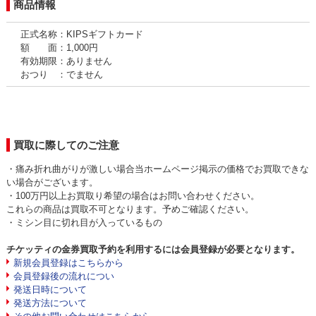
商品情報
正式名称：KIPSギフトカード
額 面：1,000円
有効期限：ありません
おつり ：でません
買取に際してのご注意
・痛み折れ曲がりが激しい場合当ホームページ掲示の価格でお買取できな
い場合がございます。
・100万円以上お買取り希望の場合はお問い合わせください。
これらの商品は買取不可となります。予めご確認ください。
・ミシン目に切れ目が入っているもの
チケッティの金券買取予約を利用するには会員登録が必要となります。
新規会員登録はこちらから
会員登録後の流れについ
発送日時について
発送方法について