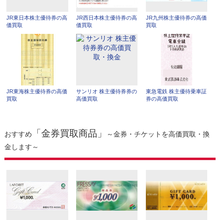
JR東日本株主優待券の高
JR西日本株主優待券の高
JR九州株主優待券の高価
価買取
価買取
買取
JR東海株主優待券の高価
サンリオ 株主優待券券の
東急電鉄 株主優待乗車証
買取
高価買取
券の高価買取
「金券買取商品」
おすすめ
～金券・チケットを高価買取・換
金します～