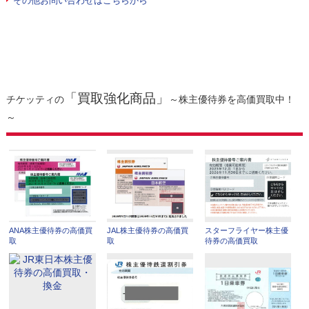
その他お問い合わせはこちらから
「買取強化商品」
チケッティの
～株主優待券を高価買取中！
～
ANA株主優待券の高価買
JAL株主優待券の高価買
スターフライヤー株主優
取
取
待券の高価買取