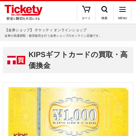
カート
検索
MENU
【金券ショップ】 チケッティ オンラインショップ
金券の高価買取・格安販売を行う金券ショップのオンライン店舗です。
KIPSギフトカードの買取・高
価換金