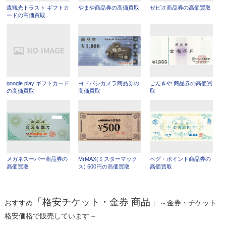
森観光トラスト ギフトカ
やまや商品券の高価買取
ゼビオ商品券の高価買取
ードの高価買取
google play ギフトカード
ヨドバシカメラ商品券の
ごんきや 商品券の高価買
の高価買取
高価買取
取
メガネスーパー商品券の
MrMAX(ミスターマック
ペグ・ポイント商品券の
高価買取
ス) 500円の高価買取
高価買取
「格安チケット・金券 商品」
おすすめ
～金券・チケット
格安価格で販売しています～