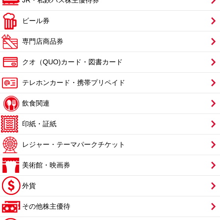
JR・私鉄バス株主優待券
ビール券
専門店商品券
クオ（QUO)カード・図書カード
テレホンカード・携帯プリペイド
飲食関連
印紙・証紙
レジャー・テーマパークチケット
美術館・映画券
外貨
その他株主優待