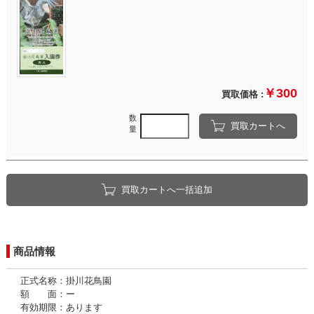
￥300
買取価格 :
数
買取カートへ
量
買取カートへ一括追加
商品情報
正式名称：掛川花鳥園
額 面：ー
有効期限：あります