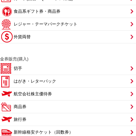
食品系ギフト券・商品券
レジャー・テーマパークチケット
外貨両替
金券販売(購入)
切手
はがき・レターパック
航空会社株主優待券
商品券
旅行券
新幹線格安チケット（回数券）