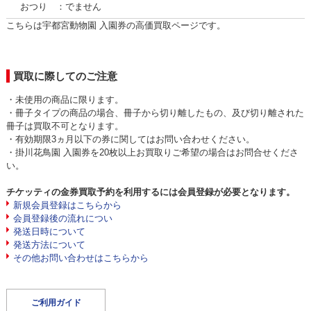
おつり ：でません
こちらは宇都宮動物園 入園券の高価買取ページです。
買取に際してのご注意
・未使用の商品に限ります。
・冊子タイプの商品の場合、冊子から切り離したもの、及び切り離された
冊子は買取不可となります。
・有効期限3ヵ月以下の券に関してはお問い合わせください。
・掛川花鳥園 入園券を20枚以上お買取りご希望の場合はお問合せくださ
い。
チケッティの金券買取予約を利用するには会員登録が必要となります。
新規会員登録はこちらから
会員登録後の流れについ
発送日時について
発送方法について
その他お問い合わせはこちらから
ご利用ガイド