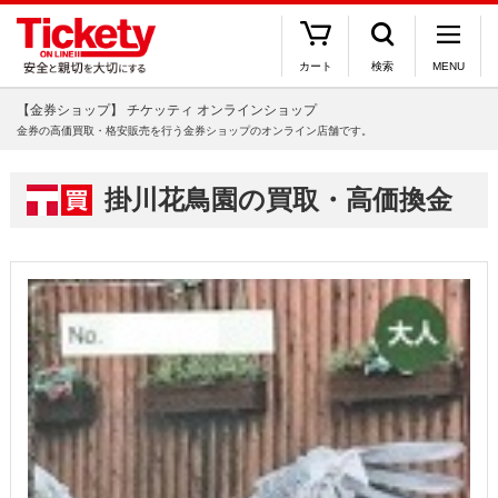
カート
検索
MENU
【金券ショップ】 チケッティ オンラインショップ
金券の高価買取・格安販売を行う金券ショップのオンライン店舗です。
掛川花鳥園の買取・高価換金