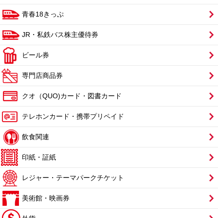
青春18きっぷ
JR・私鉄バス株主優待券
ビール券
専門店商品券
クオ（QUO)カード・図書カード
テレホンカード・携帯プリペイド
飲食関連
印紙・証紙
レジャー・テーマパークチケット
美術館・映画券