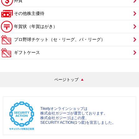
外貨
その他株主優待
年賀状（年賀はがき）
プロ野球チケット（セ・リーグ、パ・リーグ）
ギフトケース
ページトップ
Tiketyオンラインショップは
株式会社ガジーゴが運営しております。
株式会社ガジーゴはこの度、
SECURITY ACTION(1つ星)を宣言しました。