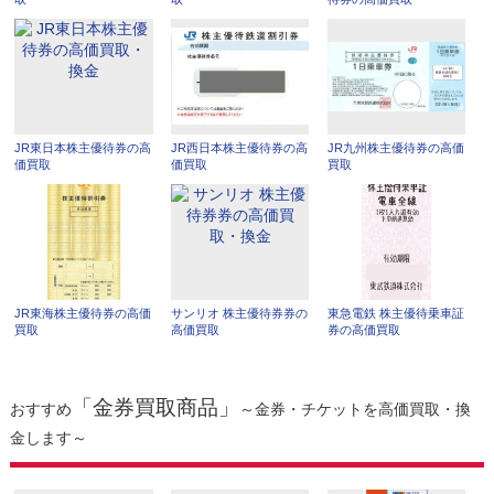
JR東日本株主優待券の高
JR西日本株主優待券の高
JR九州株主優待券の高価
価買取
価買取
買取
JR東海株主優待券の高価
サンリオ 株主優待券券の
東急電鉄 株主優待乗車証
買取
高価買取
券の高価買取
「金券買取商品」
おすすめ
～金券・チケットを高価買取・換
金します～