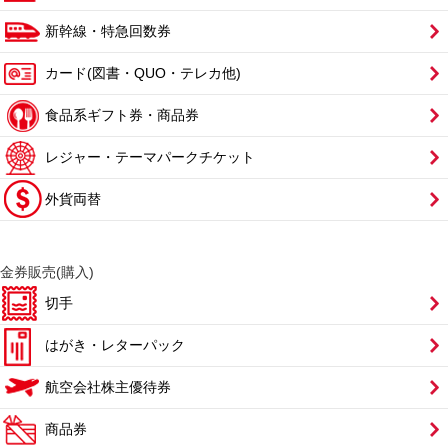
新幹線・特急回数券
カード(図書・QUO・テレカ他)
食品系ギフト券・商品券
レジャー・テーマパークチケット
外貨両替
金券販売(購入)
切手
はがき・レターパック
航空会社株主優待券
商品券