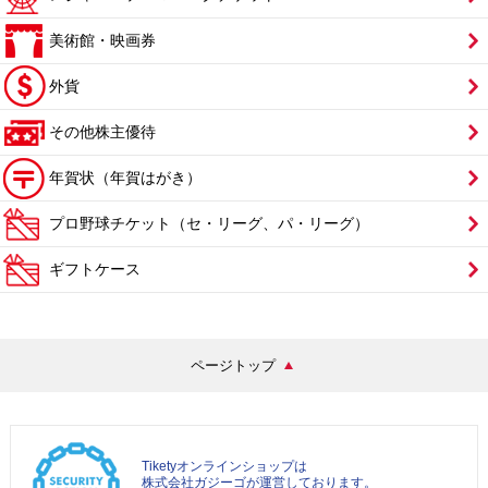
美術館・映画券
外貨
その他株主優待
年賀状（年賀はがき）
プロ野球チケット（セ・リーグ、パ・リーグ）
ギフトケース
ページトップ
Tiketyオンラインショップは
株式会社ガジーゴが運営しております。