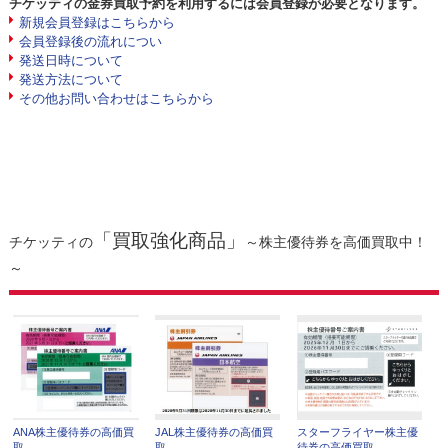
チケッティの金券買取予約を利用するには会員登録が必要となります。
新規会員登録はこちらから
会員登録後の流れについ
発送日時について
発送方法について
その他お問い合わせはこちらから
「買取強化商品」
チケッティの
～株主優待券を高価買取中！
～
ANA株主優待券の高価買
JAL株主優待券の高価買
スターフライヤー株主優
取
取
待券の高価買取