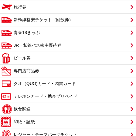
旅行券
新幹線格安チケット（回数券）
青春18きっぷ
JR・私鉄バス株主優待券
ビール券
専門店商品券
クオ（QUO)カード・図書カード
テレホンカード・携帯プリペイド
飲食関連
印紙・証紙
レジャー・テーマパークチケット