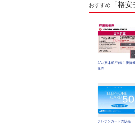
「格安
おすすめ
JAL(日本航空)株主優待
販売
テレホンカードの販売