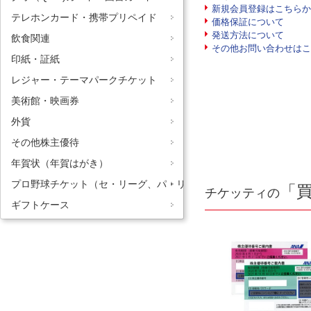
新規会員登録はこちらか
テレホンカード・携帯プリペイド
価格保証について
発送方法について
飲食関連
その他お問い合わせはこ
印紙・証紙
レジャー・テーマパークチケット
美術館・映画券
外貨
その他株主優待
年賀状（年賀はがき）
プロ野球チケット（セ・リーグ、パ・リーグ）
「
チケッティの
ギフトケース