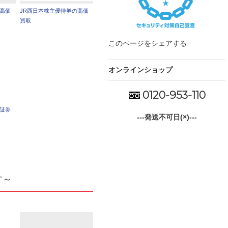
の高価
JR西日本株主優待券の高価
買取
このページをシェアする
オンラインショップ
0120-953-110
車証券
---発送不可日(×)---
す～