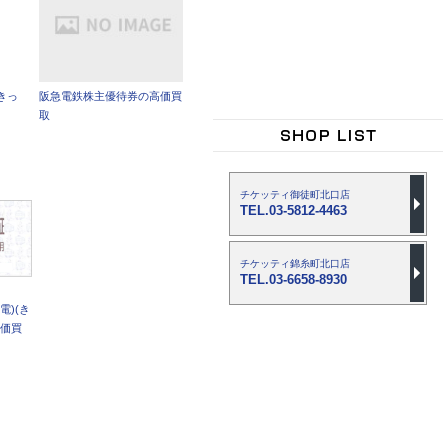
きっ
阪急電鉄株主優待券の高価買
取
チケッティ御徒町北口店
TEL.03-5812-4463
チケッティ錦糸町北口店
TEL.03-6658-8930
電)(き
高価買