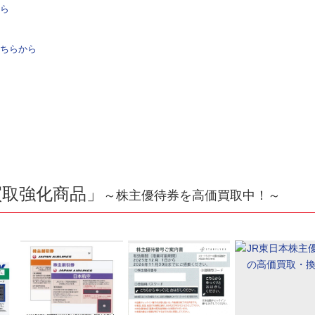
ら
ちらから
買取強化商品」
～株主優待券を高価買取中！～