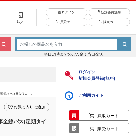
ログイン
新規会員登録
法人
買取カート
販売カート
平日14時までのご入金で当日発送
ログイン
新規会員登録(無料)
店頭価格とは異なります。
ご利用ガイド
お気に入りに追加
買取カート
車全線パス(定期タイ
販売カート