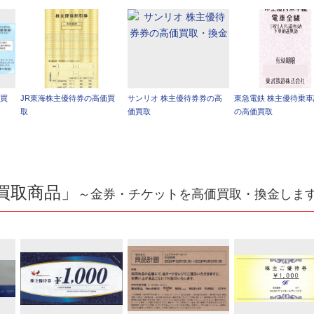
価買
JR東海株主優待券の高価買
サンリオ 株主優待券券の高
東急電鉄 株主優待乗
取
価買取
の高価買取
買取商品」
～金券・チケットを高価買取・換金しま