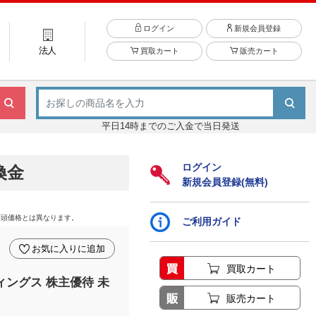
ログイン
新規会員登録
法人
買取カート
販売カート
平日14時までのご入金で当日発送
ログイン
換金
新規会員登録(無料)
店頭価格とは異なります。
ご利用ガイド
お気に入りに追加
買取カート
ィングス 株主優待 未
販売カート
り