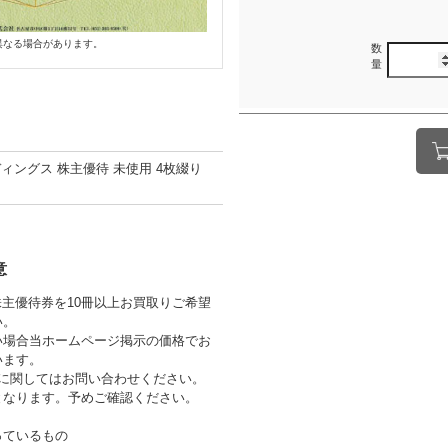
異なる場合があります。
数
量
ィングス 株主優待 未使用 4枚綴り
意
株主優待券を10冊以上お買取りご希望
い。
い場合当ホームページ掲示の価格でお
います。
券に関してはお問い合わせください。
となります。予めご確認ください。
っているもの