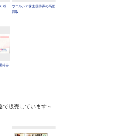
ス 株
ウエルシア株主優待券の高価
買取
優待券
格で販売しています～