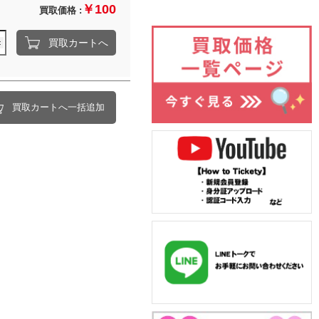
￥100
買取価格 :
買取カートへ
買取カートへ一括追加