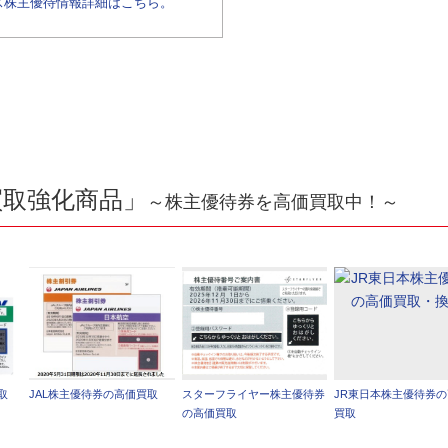
ス株主優待情報詳細はこちら。
買取強化商品」
～株主優待券を高価買取中！～
取
JAL株主優待券の高価買取
スターフライヤー株主優待券
JR東日本株主優待券
の高価買取
買取