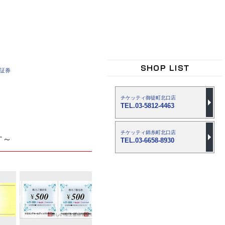
車証券
チケッティ御徒町北口店
TEL.03-5812-4463
チケッティ錦糸町北口店
す～
TEL.03-6658-8930