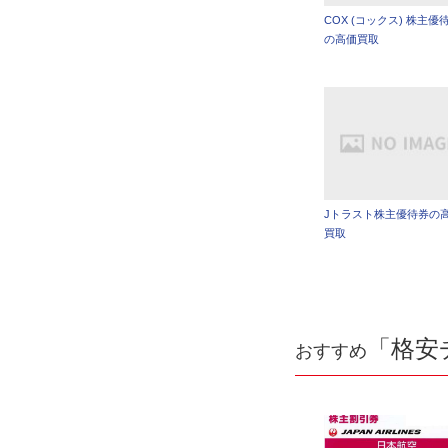
COX (コックス) 株主優
の高価買取
Jトラスト株主優待券の
買取
「格安
おすすめ