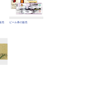
販売
ビール券の販売