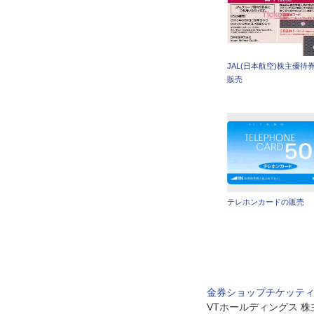
JAL(日本航空)株主優待
販売
テレホンカードの販売
金券ショップチケッテ
VTホールディングス 