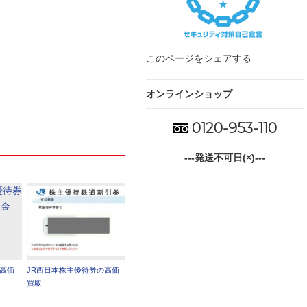
このページをシェアする
オンラインショップ
0120-953-110
---発送不可日(×)---
の高価
JR西日本株主優待券の高価
買取