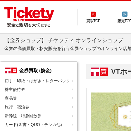
買取TOP
販売TO
【金券ショップ】 チケッティ オンラインショップ
金券の高価買取・格安販売を行う金券ショップのオンライン店
VT
金券買取 (換金)
切手・印紙・はがき・レターパック
株主優待券
商品券
旅行・宿泊券
新幹線・特急回数券
カード(図書・QUO・テレカ他)