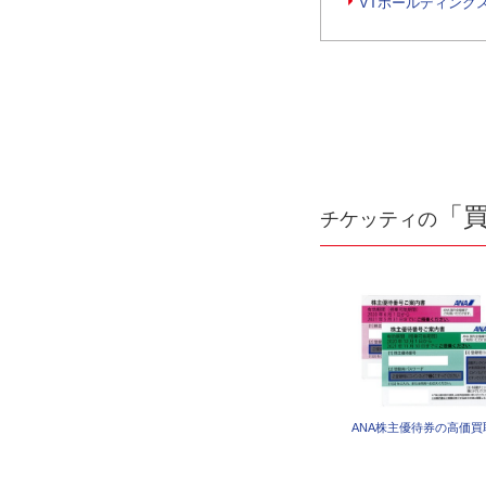
VTホールディング
「
チケッティの
ANA株主優待券の高価買