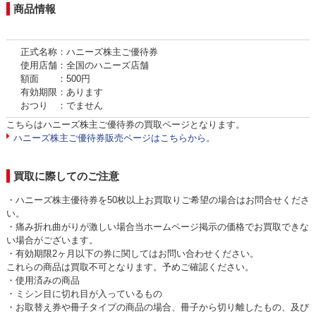
商品情報
正式名称：ハニーズ株主ご優待券
使用店舗：全国のハニーズ店舗
額面 ：500円
有効期限：あります
おつり ：でません
こちらはハニーズ株主ご優待券の買取ページとなります。
ハニーズ株主ご優待券販売ページはこちらから。
買取に際してのご注意
・ハニーズ株主優待券を50枚以上お買取りご希望の場合はお問合せくださ
い。
・痛み折れ曲がりが激しい場合当ホームページ掲示の価格でお買取できな
い場合がございます。
・有効期限2ヶ月以下の券に関してはお問い合わせください。
これらの商品は買取不可となります。予めご確認ください。
・使用済みの商品
・ミシン目に切れ目が入っているもの
・お取替え券や冊子タイプの商品の場合、冊子から切り離したもの、及び