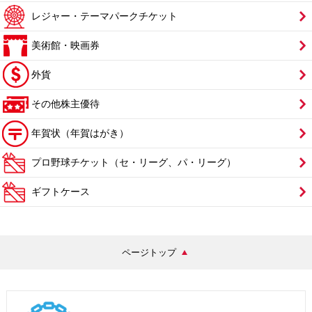
レジャー・テーマパークチケット
美術館・映画券
外貨
その他株主優待
年賀状（年賀はがき）
プロ野球チケット（セ・リーグ、パ・リーグ）
ギフトケース
ページトップ