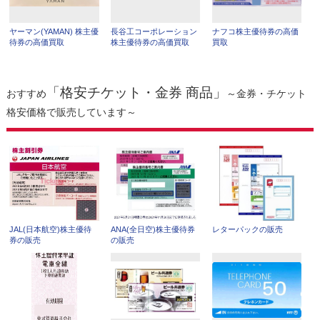
ヤーマン(YAMAN) 株主優
長谷工コーポレーション
ナフコ株主優待券の高価
待券の高価買取
株主優待券の高価買取
買取
「格安チケット・金券 商品」
おすすめ
～金券・チケット
格安価格で販売しています～
JAL(日本航空)株主優待
ANA(全日空)株主優待券
レターパックの販売
券の販売
の販売