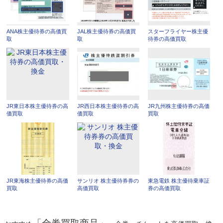
ANA株主優待券の高価買
JAL株主優待券の高価買
スターフライヤー株主優
取
取
待券の高価買取
JR東日本株主優待券の高
JR西日本株主優待券の高
JR九州株主優待券の高価
価買取
価買取
買取
JR東海株主優待券の高価
サンリオ 株主優待券券の
東急電鉄 株主優待乗車証
買取
高価買取
券の高価買取