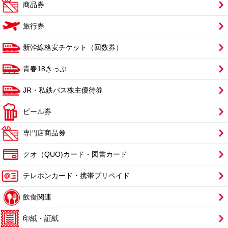
商品券
旅行券
新幹線格安チケット（回数券）
青春18きっぷ
JR・私鉄バス株主優待券
ビール券
専門店商品券
クオ（QUO)カード・図書カード
テレホンカード・携帯プリペイド
飲食関連
印紙・証紙