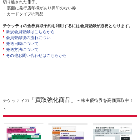
切り離された冊子。
・裏面に発行店印欄があり押印のない券
・カードタイプの商品
チケッティの金券買取予約を利用するには会員登録が必要となります。
新規会員登録はこちらから
会員登録後の流れについ
発送日時について
発送方法について
その他お問い合わせはこちらから
「買取強化商品」
チケッティの
～株主優待券を高価買取中！
～