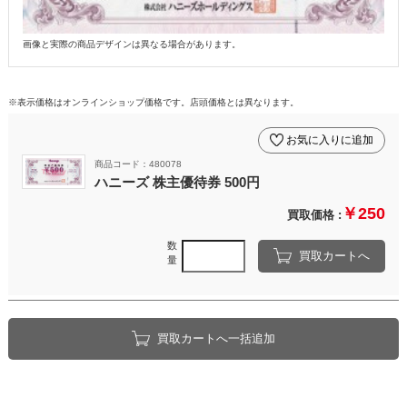
画像と実際の商品デザインは異なる場合があります。
※表示価格はオンラインショップ価格です。店頭価格とは異なります。
お気に入りに追加
商品コード：480078
ハニーズ 株主優待券 500円
￥250
買取価格 :
数
買取カートへ
量
買取カートへ一括追加