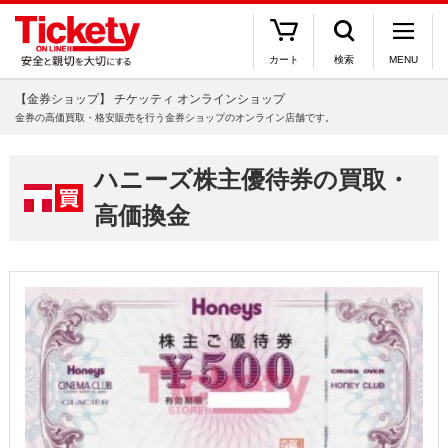
カート
検索
MENU
【金券ショップ】 チケッティ オンラインショップ
金券の高価買取・格安販売を行う金券ショップのオンライン店舗です。
ハニーズ株主優待券の買取・
高価換金