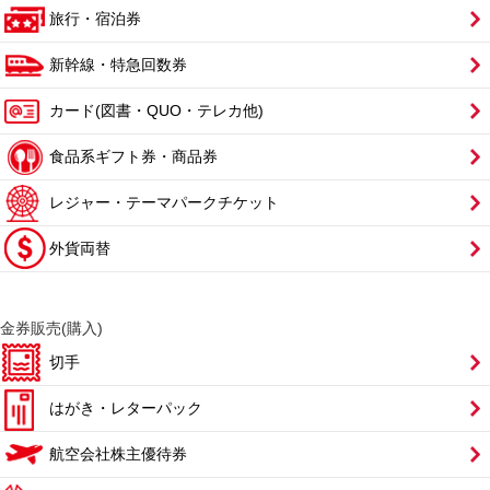
旅行・宿泊券
新幹線・特急回数券
カード(図書・QUO・テレカ他)
食品系ギフト券・商品券
レジャー・テーマパークチケット
外貨両替
金券販売(購入)
切手
はがき・レターパック
航空会社株主優待券