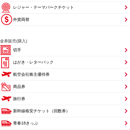
レジャー・テーマパークチケット
外貨両替
金券販売(購入)
切手
はがき・レターパック
航空会社株主優待券
商品券
旅行券
新幹線格安チケット（回数券）
青春18きっぷ