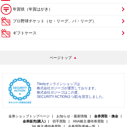
年賀状（年賀はがき）
プロ野球チケット（セ・リーグ、パ・リーグ）
ギフトケース
ページトップ
Tiketyオンラインショップは
株式会社ガジーゴが運営しております。
株式会社ガジーゴはこの度、
SECURITY ACTION(1つ星)を宣言しました。
金券ショップトップページ
お知らせ・最新情報
金券買取・換金
金券販売(購入)
切手買取
ANA株主優待券買取
JAL株主優待券買取
金券買取価格一覧