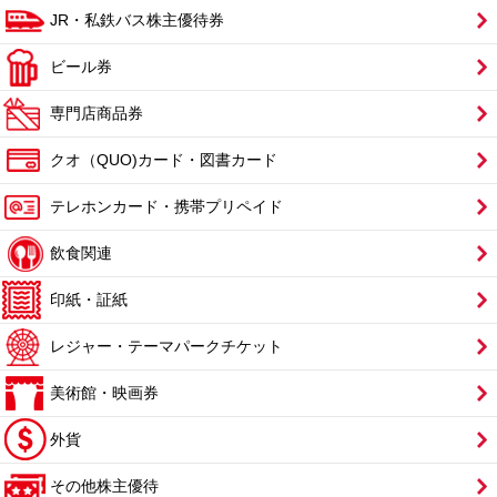
JR・私鉄バス株主優待券
ビール券
専門店商品券
クオ（QUO)カード・図書カード
テレホンカード・携帯プリペイド
飲食関連
印紙・証紙
レジャー・テーマパークチケット
美術館・映画券
外貨
その他株主優待