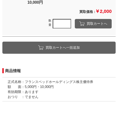
10,000円
￥2,000
買取価格 :
数
買取カートへ
量
買取カートへ一括追加
商品情報
正式名称：フランスベッドホールディングス株主優待券
額 面：5,000円・10,000円
有効期限：あります
おつり ：でません