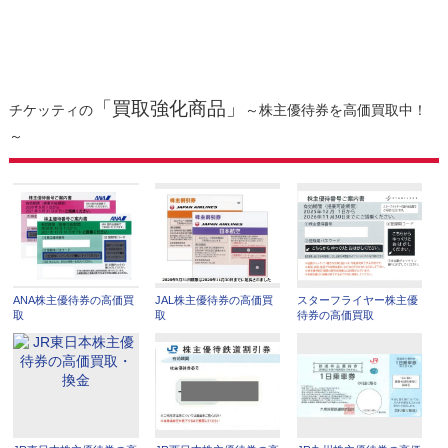
「買取強化商品」
チケッティの
～株主優待券を高価買取中！
～
ANA株主優待券の高価買
JAL株主優待券の高価買
スターフライヤー株主優
取
取
待券の高価買取