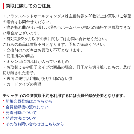
買取に際してのご注意
・フランスベッドホールディングス株主優待券を20枚以上お買取りご希望
の場合はお問合せください。
・痛み折れ曲がりが激しい場合当ホームページ掲示の価格でお買取できな
い場合がございます。
・有効期限2ヶ月以下の券に関してはお問い合わせください。
これらの商品は買取不可となります。予めご確認ください。
・交換前のハガキはお買取り不可となります。
・使用済みの商品
・ミシン目に切れ目が入っているもの
・お取替え券や冊子タイプの商品の場合、冊子から切り離したもの、及び
切り離された冊子。
・裏面に発行店印欄があり押印のない券
・カードタイプの商品
チケッティの金券買取予約を利用するには会員登録が必要となります。
新規会員登録はこちらから
会員登録後の流れについ
発送日時について
発送方法について
その他お問い合わせはこちらから