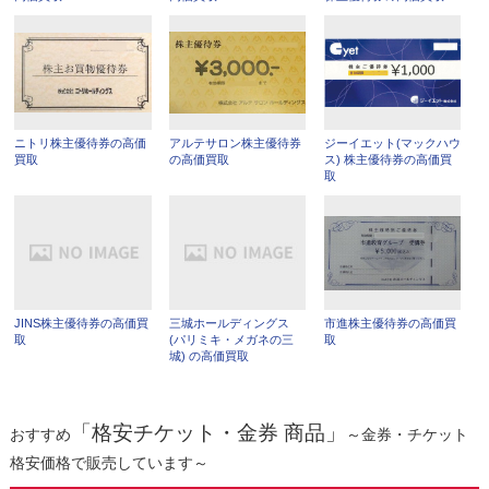
ニトリ株主優待券の高価
アルテサロン株主優待券
ジーイエット(マックハウ
買取
の高価買取
ス) 株主優待券の高価買
取
JINS株主優待券の高価買
三城ホールディングス
市進株主優待券の高価買
取
(パリミキ・メガネの三
取
城) の高価買取
「格安チケット・金券 商品」
おすすめ
～金券・チケット
格安価格で販売しています～