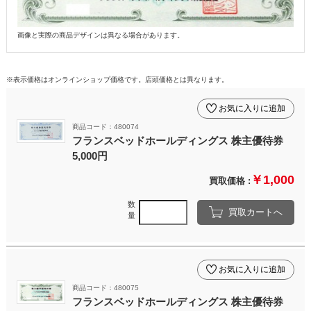
画像と実際の商品デザインは異なる場合があります。
※表示価格はオンラインショップ価格です。店頭価格とは異なります。
お気に入りに追加
商品コード：480074
フランスベッドホールディングス 株主優待券
5,000円
￥1,000
買取価格 :
数
買取カートへ
量
お気に入りに追加
商品コード：480075
フランスベッドホールディングス 株主優待券