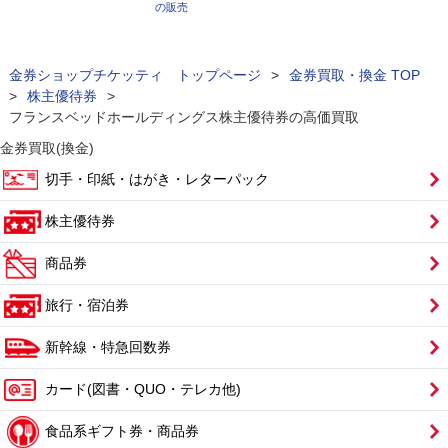
の販売
金券ショップチケッティ トップページ
>
金券買取・換金 TOP
>
株主優待券
>
フランスベッドホールディングス株主優待券の高価買取
金券買取(換金)
切手・印紙・はがき・レターパック
株主優待券
商品券
旅行・宿泊券
新幹線・特急回数券
カード(図書・QUO・テレカ他)
食品系ギフト券・商品券