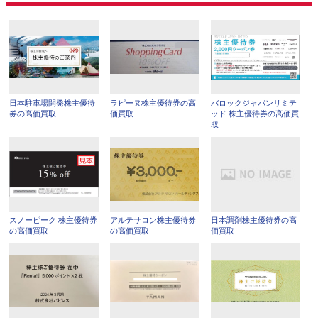
日本駐車場開発株主優待
ラピーヌ株主優待券の高
バロックジャパンリミテ
券の高価買取
価買取
ッド 株主優待券の高価買
取
スノーピーク 株主優待券
アルテサロン株主優待券
日本調剤株主優待券の高
の高価買取
の高価買取
価買取