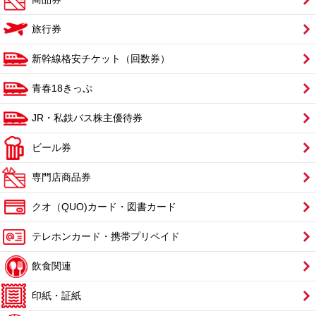
旅行券
新幹線格安チケット（回数券）
青春18きっぷ
JR・私鉄バス株主優待券
ビール券
専門店商品券
クオ（QUO)カード・図書カード
テレホンカード・携帯プリペイド
飲食関連
印紙・証紙