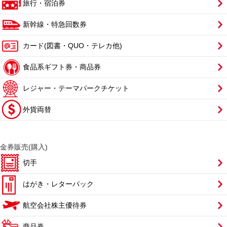
旅行・宿泊券
新幹線・特急回数券
カード(図書・QUO・テレカ他)
食品系ギフト券・商品券
レジャー・テーマパークチケット
外貨両替
金券販売(購入)
切手
はがき・レターパック
航空会社株主優待券
商品券