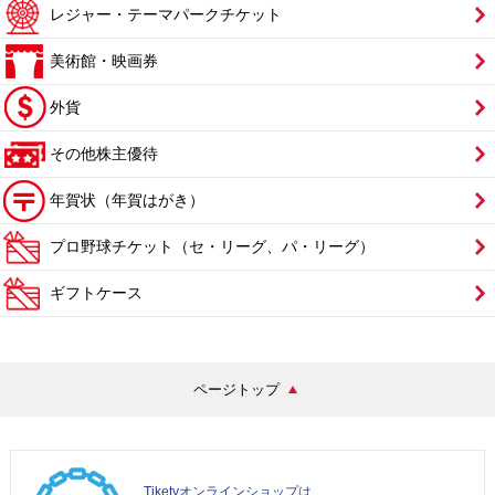
レジャー・テーマパークチケット
美術館・映画券
外貨
その他株主優待
年賀状（年賀はがき）
プロ野球チケット（セ・リーグ、パ・リーグ）
ギフトケース
ページトップ
Tiketyオンラインショップは