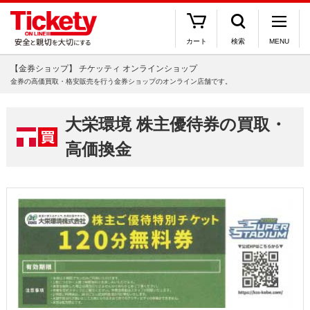
カート
検索
MENU
【金券ショップ】 チケッティ オンラインショップ
金券の高価買取・格安販売を行う金券ショップのオンライン店舗です。
大栄環境 株主優待券の買取・
高価換金