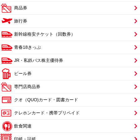
商品券
旅行券
新幹線格安チケット（回数券）
青春18きっぷ
JR・私鉄バス株主優待券
ビール券
専門店商品券
クオ（QUO)カード・図書カード
テレホンカード・携帯プリペイド
飲食関連
印紙・証紙