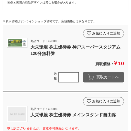
画像と実際の商品デザインは異なる場合があります。
※表示価格はオンラインショップ価格です。店頭価格とは異なります。
お気に入りに追加
商品コード：490088
大栄環境 株主優待券 神戸スーパースタジアム
120分無料券
￥10
買取価格 :
数
買取カートへ
量
お気に入りに追加
商品コード：490089
大栄環境 株主優待券 メインスタンド自由席
申し訳ございませんが、買取不可商品となります。