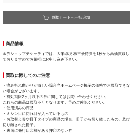
買取カートへ一括追加
商品情報
金券ショップチケッティでは、大栄環境 株主優待券を1枚から高価買取し
ておりますのでお気軽にお申し込み下さい。
買取に際してのご注意
・痛み折れ曲がりが激しい場合当ホームページ掲示の価格でお買取できな
い場合がございます。
・有効期限2ヶ月以下の券に関してはお問い合わせください。
これらの商品は買取不可となります。予めご確認ください。
・使用済みの商品
・ミシン目に切れ目が入っているもの
・お取替え券や冊子タイプの商品の場合、冊子から切り離したもの、及び
切り離された冊子。
・裏面に発行店印欄があり押印のない券