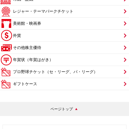
レジャー・テーマパークチケット
美術館・映画券
外貨
その他株主優待
年賀状（年賀はがき）
プロ野球チケット（セ・リーグ、パ・リーグ）
ギフトケース
ページトップ