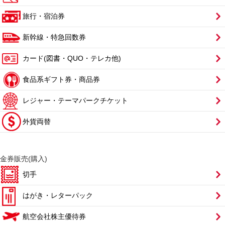
旅行・宿泊券
新幹線・特急回数券
カード(図書・QUO・テレカ他)
食品系ギフト券・商品券
レジャー・テーマパークチケット
外貨両替
金券販売(購入)
切手
はがき・レターパック
航空会社株主優待券