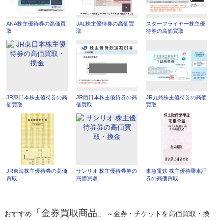
ANA株主優待券の高価買
JAL株主優待券の高価買
スターフライヤー株主優
取
取
待券の高価買取
JR東日本株主優待券の高
JR西日本株主優待券の高
JR九州株主優待券の高価
価買取
価買取
買取
JR東海株主優待券の高価
サンリオ 株主優待券券の
東急電鉄 株主優待乗車証
買取
高価買取
券の高価買取
「金券買取商品」
おすすめ
～金券・チケットを高価買取・換