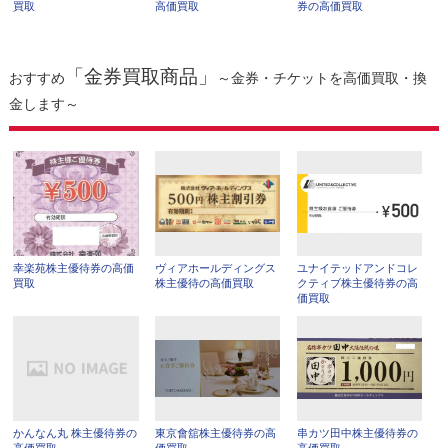
買取
高価買取
券の高価買取
「金券買取商品」
おすすめ
～金券・チケットを高価買取・換
金します～
幸楽苑株主優待券の高価
ヴィアホールディングス
ユナイテッドアンドコレ
買取
株主優待の高価買取
クティブ株主優待券の高
価買取
かんなん丸 株主優待券の
東京會舘株主優待券の高
串カツ田中株主優待券の