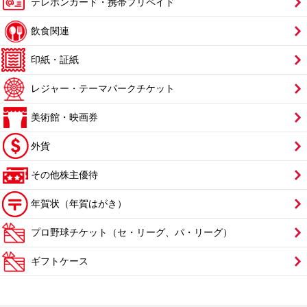
テレホンカード・携帯プリペイド
飲食関連
印紙・証紙
レジャー・テーマパークチケット
美術館・映画券
外貨
その他株主優待
年賀状（年賀はがき）
プロ野球チケット（セ・リーグ、パ・リーグ）
ギフトケース