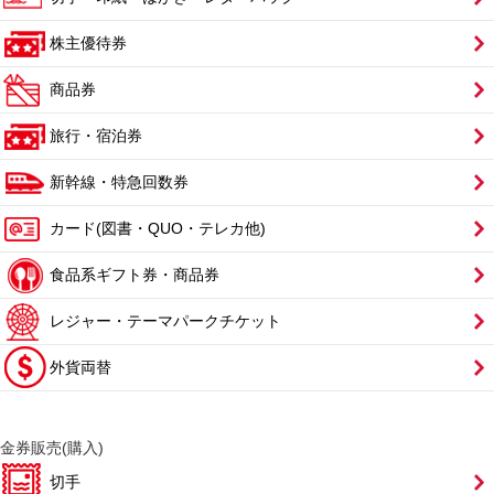
株主優待券
商品券
旅行・宿泊券
新幹線・特急回数券
カード(図書・QUO・テレカ他)
食品系ギフト券・商品券
レジャー・テーマパークチケット
外貨両替
金券販売(購入)
切手