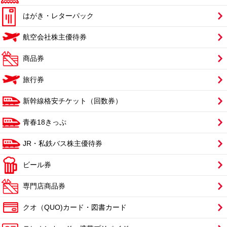
はがき・レターパック
航空会社株主優待券
商品券
旅行券
新幹線格安チケット（回数券）
青春18きっぷ
JR・私鉄バス株主優待券
ビール券
専門店商品券
クオ（QUO)カード・図書カード