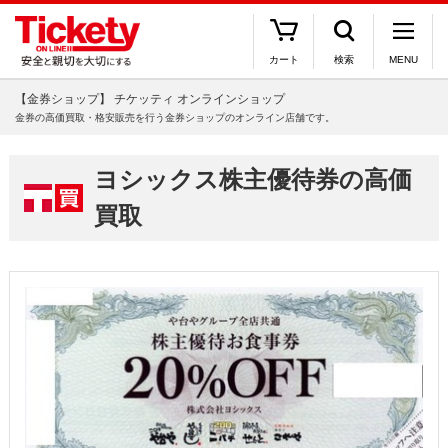
カート
検索
MENU
【金券ショップ】 チケッティ オンラインショップ
金券の高価買取・格安販売を行う金券ショップのオンライン店舗です。
ヨシックス株主優待券の高価
買取