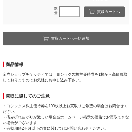
数
買取カートへ
量
買取カートへ一括追加
商品情報
金券ショップチケッティでは、ヨシックス株主優待券を1枚から高価買取
しておりますのでお気軽にお申し込み下さい。
買取に際してのご注意
・ヨシックス株主優待券を100枚以上お買取りご希望の場合はお問合せく
ださい。
・痛み折れ曲がりが激しい場合当ホームページ掲示の価格でお買取できな
い場合がございます。
・有効期限2ヶ月以下の券に関してはお問い合わせください。