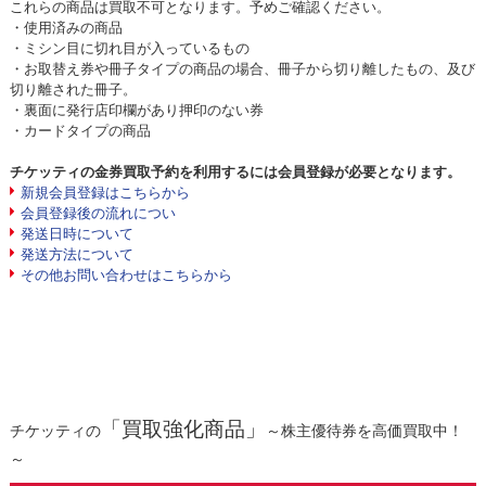
これらの商品は買取不可となります。予めご確認ください。
・使用済みの商品
・ミシン目に切れ目が入っているもの
・お取替え券や冊子タイプの商品の場合、冊子から切り離したもの、及び
切り離された冊子。
・裏面に発行店印欄があり押印のない券
・カードタイプの商品
チケッティの金券買取予約を利用するには会員登録が必要となります。
新規会員登録はこちらから
会員登録後の流れについ
発送日時について
発送方法について
その他お問い合わせはこちらから
「買取強化商品」
チケッティの
～株主優待券を高価買取中！
～