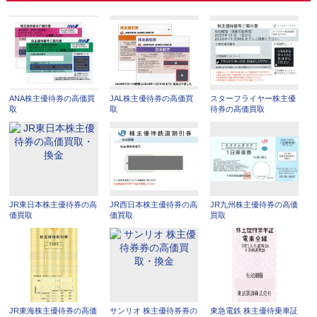
ANA株主優待券の高価買
JAL株主優待券の高価買
スターフライヤー株主優
取
取
待券の高価買取
JR東日本株主優待券の高
JR西日本株主優待券の高
JR九州株主優待券の高価
価買取
価買取
買取
JR東海株主優待券の高価
サンリオ 株主優待券券の
東急電鉄 株主優待乗車証