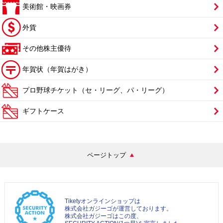
美術館・映画券
外貨
その他株主優待
年賀状（年賀はがき）
プロ野球チケット（セ・リーグ、パ・リーグ）
ギフトケース
ページトップ
Tiketyオンラインショップは
株式会社ガジーゴが運営しております。
株式会社ガジーゴはこの度、