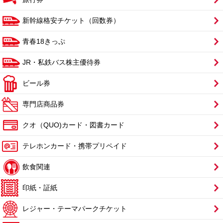
新幹線格安チケット（回数券）
青春18きっぷ
JR・私鉄バス株主優待券
ビール券
専門店商品券
クオ（QUO)カード・図書カード
テレホンカード・携帯プリペイド
飲食関連
印紙・証紙
レジャー・テーマパークチケット