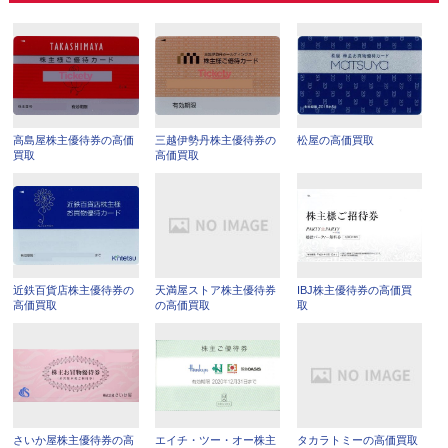
高島屋株主優待券の高価
三越伊勢丹株主優待券の
松屋の高価買取
買取
高価買取
近鉄百貨店株主優待券の
天満屋ストア株主優待券
IBJ株主優待券の高価買
高価買取
の高価買取
取
さいか屋株主優待券の高
エイチ・ツー・オー株主
タカラトミーの高価買取