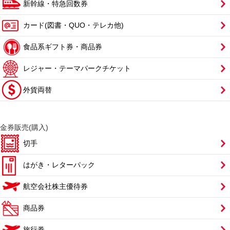
新幹線・特急回数券
カード(図書・QUO・テレカ他)
食品系ギフト券・商品券
レジャー・テーマパークチケット
外貨両替
金券販売(購入)
切手
はがき・レターパック
航空会社株主優待券
商品券
旅行券