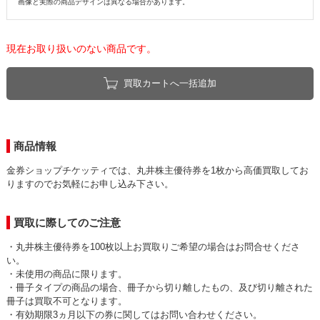
画像と実際の商品デザインは異なる場合があります。
現在お取り扱いのない商品です。
買取カートへ一括追加
商品情報
金券ショップチケッティでは、丸井株主優待券を1枚から高価買取してお
りますのでお気軽にお申し込み下さい。
買取に際してのご注意
・丸井株主優待券を100枚以上お買取りご希望の場合はお問合せくださ
い。
・未使用の商品に限ります。
・冊子タイプの商品の場合、冊子から切り離したもの、及び切り離された
冊子は買取不可となります。
・有効期限3ヵ月以下の券に関してはお問い合わせください。