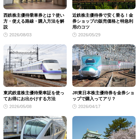
西鉄株主優待乗車券とは？使い
近鉄株主優待券で安く乗る！金
方・使える路線・購入方法を解
券ショップの販売価格と特急利
説
用のコツ
2026/08/03
2026/05/29
東武鉄道株主優待乗車証を使っ
JR東日本株主優待券を金券ショ
てお得にお出かけする方法
ップで購入ってアリ？
2026/05/08
2026/04/17