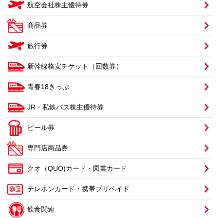
航空会社株主優待券
商品券
旅行券
新幹線格安チケット（回数券）
青春18きっぷ
JR・私鉄バス株主優待券
ビール券
専門店商品券
クオ（QUO)カード・図書カード
テレホンカード・携帯プリペイド
飲食関連