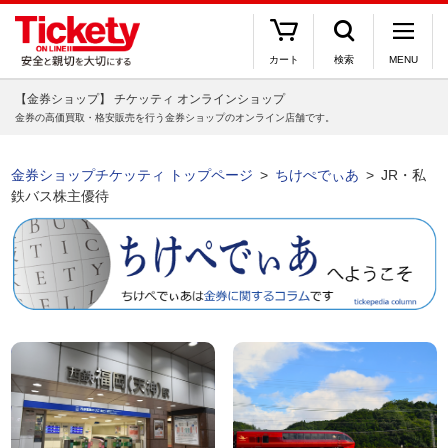
カート
検索
MENU
【金券ショップ】 チケッティ オンラインショップ
金券の高価買取・格安販売を行う金券ショップのオンライン店舗です。
金券ショップチケッティ トップページ
ちけぺでぃあ
JR・私
鉄バス株主優待