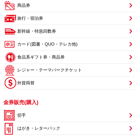
商品券
旅行・宿泊券
新幹線・特急回数券
カード(図書・QUO・テレカ他)
食品系ギフト券・商品券
レジャー・テーマパークチケット
外貨両替
金券販売(購入)
切手
はがき・レターパック