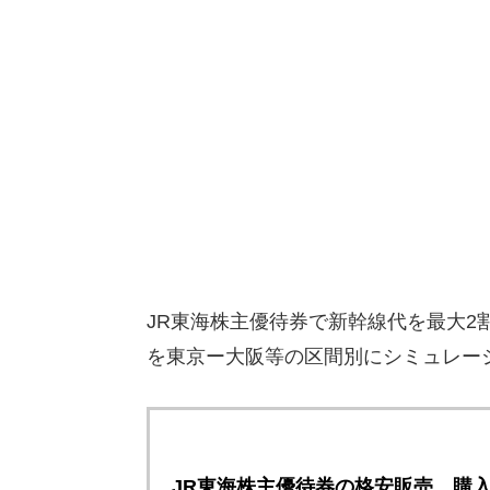
JR東海株主優待券で新幹線代を最大
を東京ー大阪等の区間別にシミュレー
JR東海株主優待券の格安販売、購