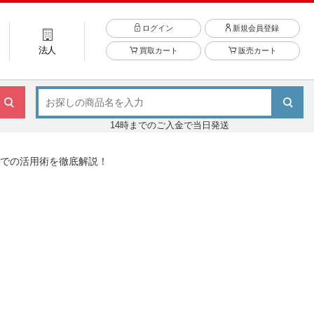
ログイン
新規会員登録
法人
買取カート
販売カート
14時までのご入金で当日発送
線での活用術を徹底解説！