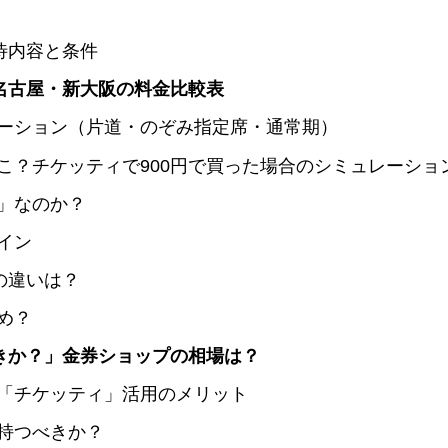
待内容と条件
名古屋・新大阪の料金比較表
ーション（片道・のぞみ指定席・通常期）
こ？チケッティで900円で買った場合のシミュレーショ
」なのか？
イン
の違いは？
め？
きか？」金券ショップの相場は？
「チケッティ」活用のメリット
持つべきか？