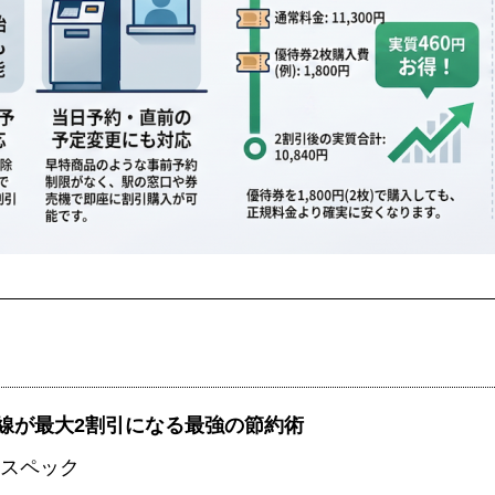
線が最大2割引になる最強の節約術
本スペック