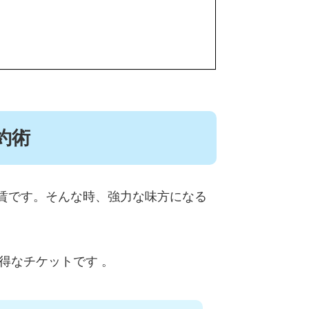
約術
賃です。そんな時、強力な味方になる
お得なチケットです
。