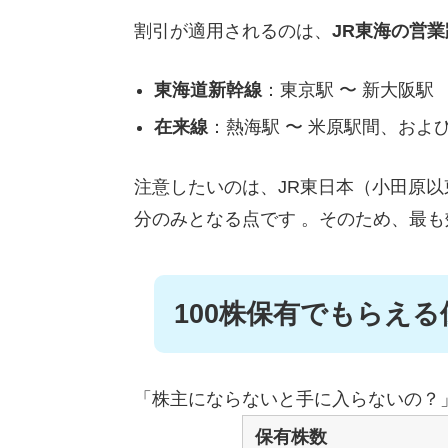
割引が適用されるのは、
JR東海の営
東海道新幹線
：東京駅 〜 新大阪駅
在来線
：熱海駅 〜 米原駅間、およ
注意したいのは、JR東日本（小田原以
分のみとなる点です
。そのため、最も
100株保有でもらえ
「株主にならないと手に入らないの？
保有株数