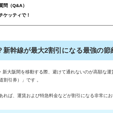
質問（Q&A）
チケッティで！
？新幹線が最大2割引になる最強の節
・新大阪間を移動する際、避けて通れないのが高額な運
道割引券）」です 。
であれば、運賃および特急料金などが割引になる非常に