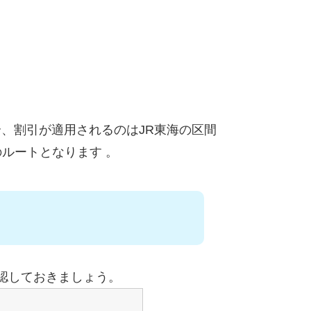
合、割引が適用されるのはJR東海の区間
のルートとなります
。
認しておきましょう。