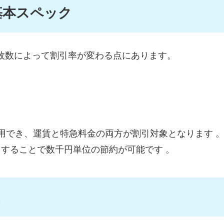
基本スペック
枚数によって割引率が変わる点にあります。
利用でき、運賃と特急料金の両方が割引対象となります
用することで数千円単位の節約が可能です
。
象